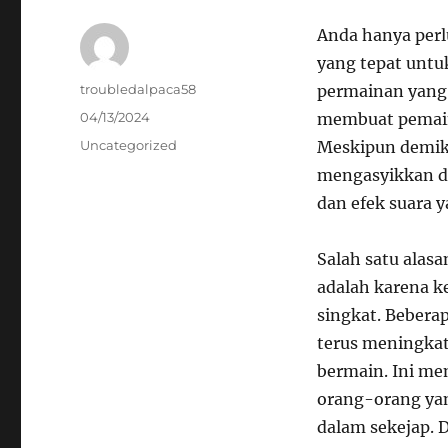
Anda hanya per
yang tepat unt
Author
troubledalpaca58
permainan yang 
Posted
04/13/2024
membuat pemain
on
Categories
Uncategorized
Meskipun demik
mengasyikkan de
dan efek suara ya
Salah satu alas
adalah karena 
singkat. Bebera
terus meningka
bermain. Ini me
orang-orang ya
dalam sekejap. 