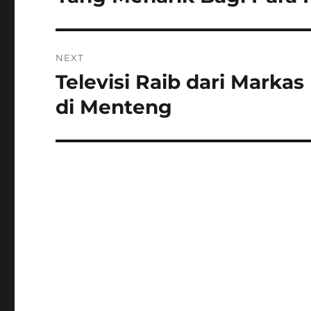
NEXT
Televisi Raib dari Mark
Next
post:
di Menteng