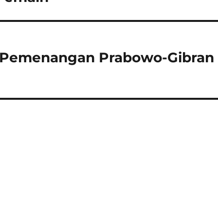
as Pemenangan Prabowo-Gibran