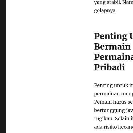
yang stabil. Na
gelapnya.
Penting 
Bermain
Permain
Pribadi
Penting untuk 
permainan mengg
Pemain harus s
bertanggung ja
rugikan. Selain 
ada risiko kecan