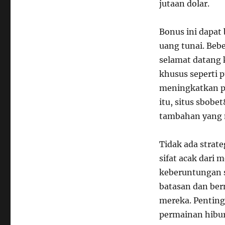
jutaan dolar.
Bonus ini dapat
uang tunai. Beb
selamat datang k
khusus seperti p
meningkatkan p
itu, situs sbob
tambahan yang 
Tidak ada strat
sifat acak dari
keberuntungan 
batasan dan be
mereka. Pentin
permainan hibur