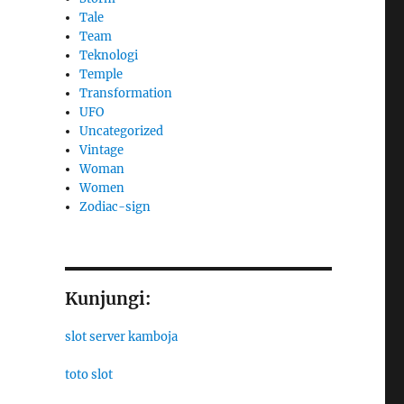
Tale
Team
Teknologi
Temple
Transformation
UFO
Uncategorized
Vintage
Woman
Women
Zodiac-sign
Kunjungi:
slot server kamboja
toto slot