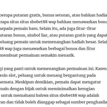
 berupa putaran gratis, bonus setoran, atau bahkan hadi
erapa situs situs sbobet88 wap bahkan menawarkan bon
epada pemain baru. Selain itu, ada juga fitur-fitur
utaran bonus, simbol liar, atau putaran gratis yang dapa
eluang pemain untuk memenangkan hadiah besar. Sela
et88 wap juga menawarkan berbagai bonus dan fitur
membuat permainan semakin menarik.
egi yang pasti untuk memenangkan permainan ini. Karen
 mesin slot, peluang untuk menang bergantung pada
semata. Meskipun demikian, pemain dapat mengatur
rmain dengan bijak untuk meminimalkan kerugian
g untuk memahami bahwa situs sbobet88 wap adalah
an dan tidak boleh dianggap sebagai sumber penghasil