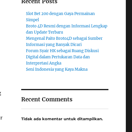
Recent Posts
Slot Bet 200 dengan Gaya Permainan
Simpel
Broto 4D Resmi dengan Informasi Lengkap
dan Update Terbaru
Mengenal Paito Broto4D sebagai Sumber
Informasi yang Banyak Dicari
Forum Syair HK sebagai Ruang Diskusi
Digital dalam Pertukaran Data dan
Interpretasi Angka
Seni Indonesia yang Kaya Makna
g
Recent Comments
r
Tidak ada komentar untuk ditampilkan.