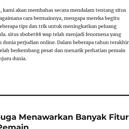
ni, kami akan membahas secara mendalam tentang situs
bagaimana cara bermainnya, mengapa mereka begitu
beberapa tips dan trik untuk meningkatkan peluang
a. situs sbobet88 wap telah menjadi fenomena yang
unia perjudian online. Dalam beberapa tahun terakhir
telah berkembang pesat dan menarik perhatian pemain
njuru dunia.
 Juga Menawarkan Banyak Fitur
 Pemain