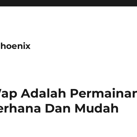
Phoenix
Wap Adalah Permaina
erhana Dan Mudah