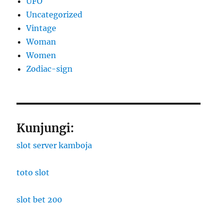
UFO
Uncategorized
Vintage
Woman
Women
Zodiac-sign
Kunjungi:
slot server kamboja
toto slot
slot bet 200