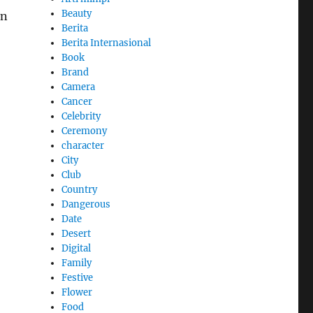
Beauty
an
Berita
Berita Internasional
Book
Brand
Camera
Cancer
Celebrity
Ceremony
character
City
Club
Country
Dangerous
Date
Desert
Digital
Family
Festive
Flower
Food