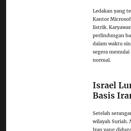
Ledakan yang t
Kantor Microsof
listrik. Karyawa
perlindungan ba
dalam waktu sin
segera memulai 
normal.
Israel L
Basis Ira
Setelah serangan
wilayah Suriah. 
Iran yang diduga