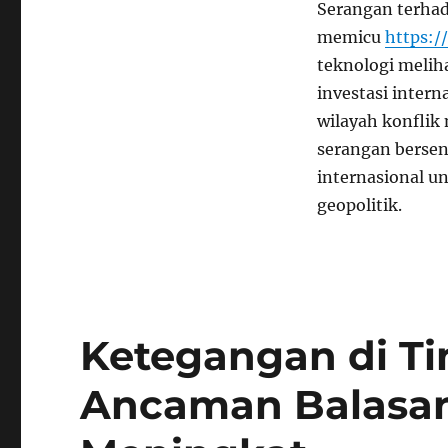
Serangan terhad
memicu
https:/
teknologi melih
investasi intern
wilayah konflik
serangan bersen
internasional u
geopolitik.
Ketegangan di Ti
Ancaman Balasan M