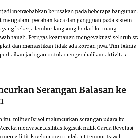
erjadi menyebabkan kerusakan pada beberapa bangunan.
t mengalami pecahan kaca dan gangguan pada sistem
n yang bekerja lembur langsung berlari ke ruang
wah tanah. Petugas keamanan mengevakuasi seluruh st
gkat dan memastikan tidak ada korban jiwa. Tim teknis
perbaikan jaringan untuk mengembalikan aktivitas
uncurkan Serangan Balasan ke
n
 itu, militer Israel meluncurkan serangan udara ke
Mereka menyasar fasilitas logistik milik Garda Revolusi
 menjadi titik peluncuran rudal. Jet tempur Israel