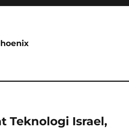
Phoenix
 Teknologi Israel,