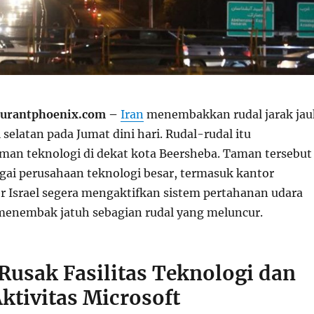
aurantphoenix.com –
Iran
menembakkan rudal jarak jau
l selatan pada Jumat dini hari. Rudal-rudal itu
n teknologi di dekat kota Beersheba. Taman tersebut
ai perusahaan teknologi besar, termasuk kantor
er Israel segera mengaktifkan sistem pertahanan udara
enembak jatuh sebagian rudal yang meluncur.
Rusak Fasilitas Teknologi dan
ktivitas Microsoft