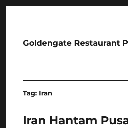
Goldengate Restaurant 
Tag:
Iran
Iran Hantam Pusat