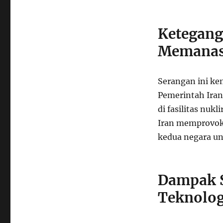
Ketegang
Memana
Serangan ini ke
Pemerintah Iran
di fasilitas nuk
Iran memprovoka
kedua negara un
Dampak S
Teknolog