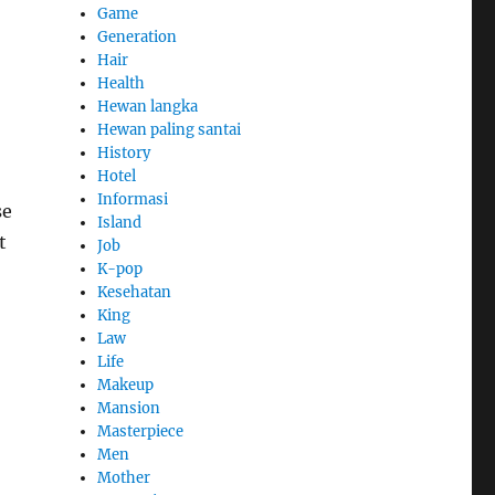
Game
Generation
Hair
Health
Hewan langka
Hewan paling santai
History
Hotel
Informasi
se
Island
t
Job
K-pop
Kesehatan
King
Law
Life
Makeup
Mansion
Masterpiece
Men
Mother