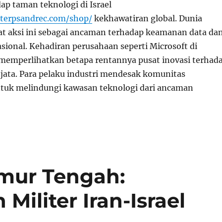
ap taman teknologi di Israel
/terpsandrec.com/shop/
kekhawatiran global. Dunia
at aksi ini sebagai ancaman terhadap keamanan data da
asional. Kehadiran perusahaan seperti Microsoft di
 memperlihatkan betapa rentannya pusat inovasi terhad
jata. Para pelaku industri mendesak komunitas
ntuk melindungi kawasan teknologi dari ancaman
mur Tengah:
iliter Iran-Israel