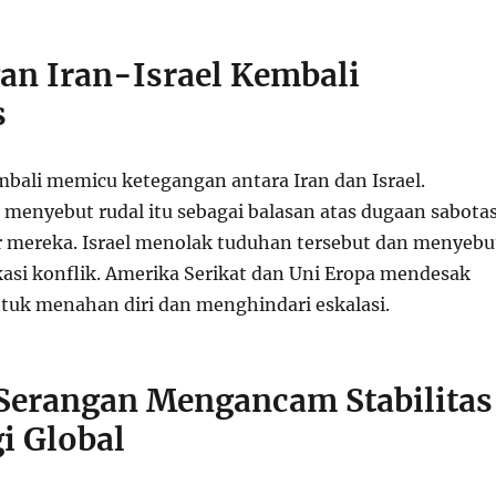
an Iran-Israel Kembali
s
mbali memicu ketegangan antara Iran dan Israel.
 menyebut rudal itu sebagai balasan atas dugaan sabota
lir mereka. Israel menolak tuduhan tersebut dan menyebu
si konflik. Amerika Serikat dan Uni Eropa mendesak
tuk menahan diri dan menghindari eskalasi.
erangan Mengancam Stabilitas
i Global