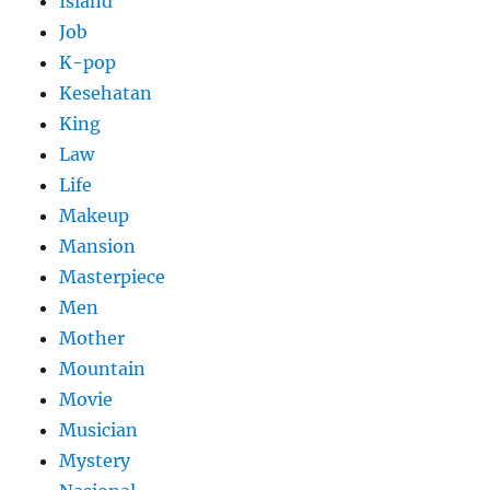
Island
Job
K-pop
Kesehatan
King
Law
Life
Makeup
Mansion
Masterpiece
Men
Mother
Mountain
Movie
Musician
Mystery