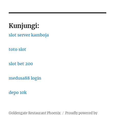
Kunjungi:
slot server kamboja
toto slot
slot bet 200
medusa88 login
depo 10k
Goldengate Restaurant Phoenix
Proudly powered by