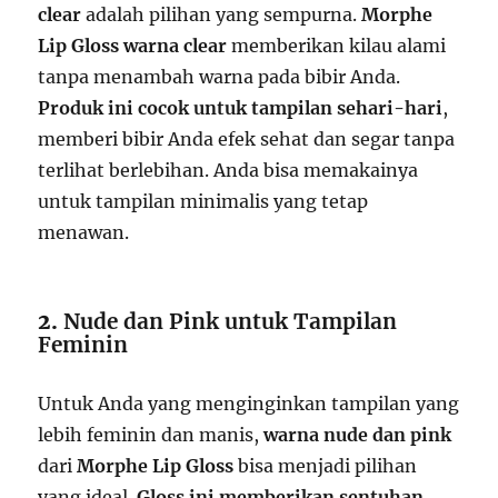
clear
adalah pilihan yang sempurna.
Morphe
Lip Gloss warna clear
memberikan kilau alami
tanpa menambah warna pada bibir Anda.
Produk ini cocok untuk tampilan sehari-hari
,
memberi bibir Anda efek sehat dan segar tanpa
terlihat berlebihan. Anda bisa memakainya
untuk tampilan minimalis yang tetap
menawan.
2.
Nude dan Pink untuk Tampilan
Feminin
Untuk Anda yang menginginkan tampilan yang
lebih feminin dan manis,
warna nude dan pink
dari
Morphe Lip Gloss
bisa menjadi pilihan
yang ideal.
Gloss ini memberikan sentuhan