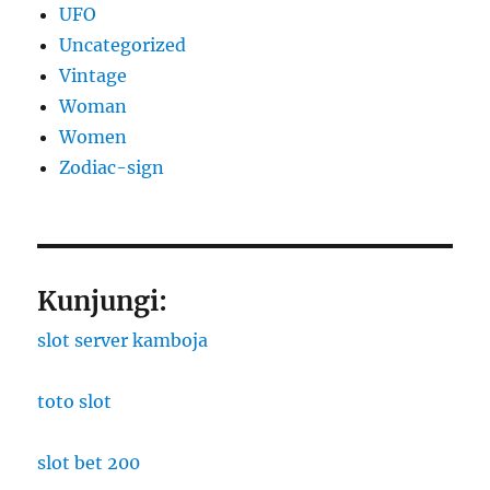
UFO
Uncategorized
Vintage
Woman
Women
Zodiac-sign
Kunjungi:
slot server kamboja
toto slot
slot bet 200