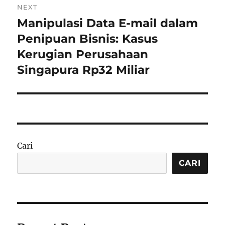
NEXT
Manipulasi Data E-mail dalam
Next
post:
Penipuan Bisnis: Kasus
Kerugian Perusahaan
Singapura Rp32 Miliar
Cari
CARI