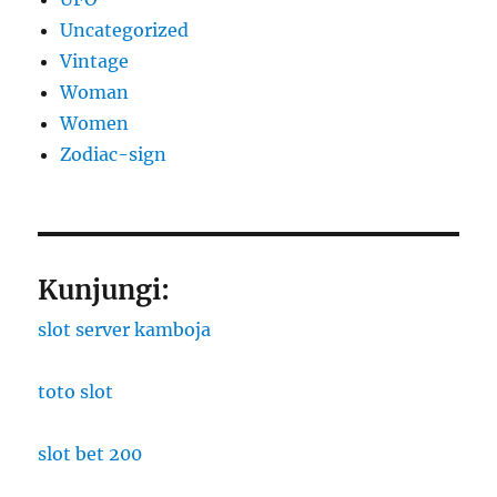
Uncategorized
Vintage
Woman
Women
Zodiac-sign
Kunjungi:
slot server kamboja
toto slot
slot bet 200