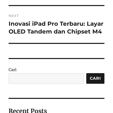
NEXT
Inovasi iPad Pro Terbaru: Layar
Next
post:
OLED Tandem dan Chipset M4
Cari
CARI
Recent Posts