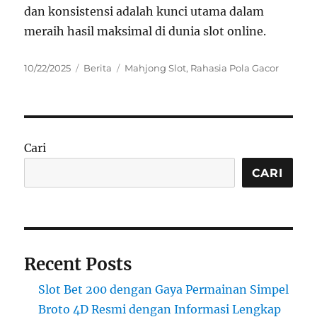
dan konsistensi adalah kunci utama dalam
meraih hasil maksimal di dunia slot online.
Posted
Categories
Tags
10/22/2025
Berita
Mahjong Slot
,
Rahasia Pola Gacor
on
Cari
CARI
Recent Posts
Slot Bet 200 dengan Gaya Permainan Simpel
Broto 4D Resmi dengan Informasi Lengkap