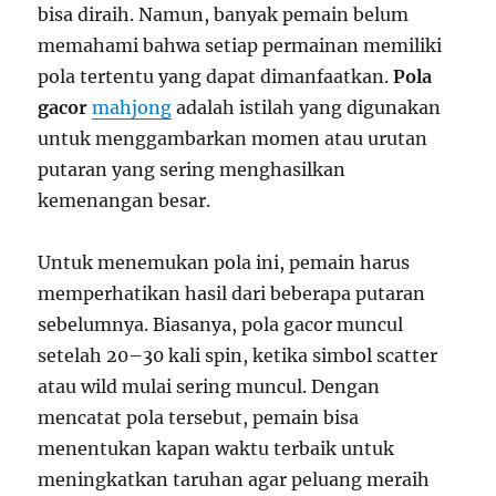
bisa diraih. Namun, banyak pemain belum
memahami bahwa setiap permainan memiliki
pola tertentu yang dapat dimanfaatkan.
Pola
gacor
mahjong
adalah istilah yang digunakan
untuk menggambarkan momen atau urutan
putaran yang sering menghasilkan
kemenangan besar.
Untuk menemukan pola ini, pemain harus
memperhatikan hasil dari beberapa putaran
sebelumnya. Biasanya, pola gacor muncul
setelah 20–30 kali spin, ketika simbol scatter
atau wild mulai sering muncul. Dengan
mencatat pola tersebut, pemain bisa
menentukan kapan waktu terbaik untuk
meningkatkan taruhan agar peluang meraih