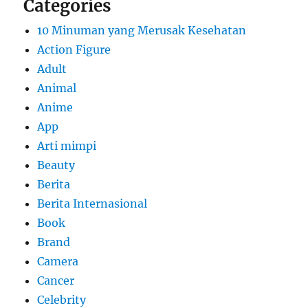
Categories
10 Minuman yang Merusak Kesehatan
Action Figure
Adult
Animal
Anime
App
Arti mimpi
Beauty
Berita
Berita Internasional
Book
Brand
Camera
Cancer
Celebrity