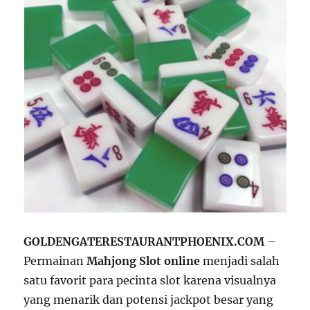
GOLDENGATERESTAURANTPHOENIX.COM
–
Permainan
Mahjong Slot online
menjadi salah
satu favorit para pecinta slot karena visualnya
yang menarik dan potensi jackpot besar yang