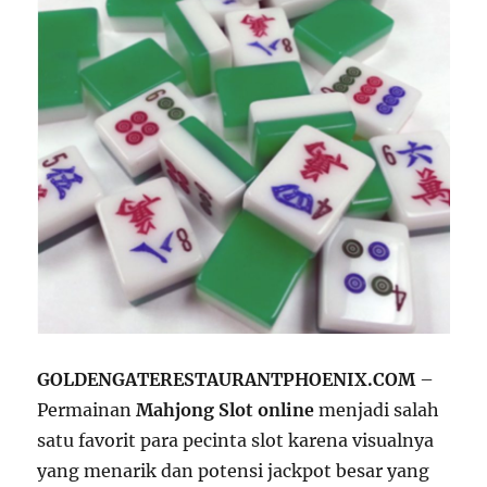
GOLDENGATERESTAURANTPHOENIX.COM
–
Permainan
Mahjong Slot online
menjadi salah
satu favorit para pecinta slot karena visualnya
yang menarik dan potensi jackpot besar yang