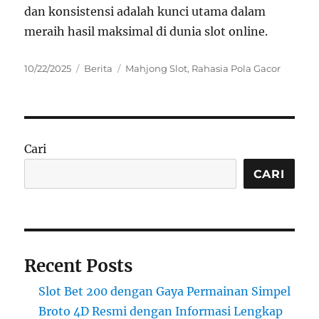
dan konsistensi adalah kunci utama dalam
meraih hasil maksimal di dunia slot online.
Posted
Categories
Tags
10/22/2025
Berita
Mahjong Slot
,
Rahasia Pola Gacor
on
Cari
CARI
Recent Posts
Slot Bet 200 dengan Gaya Permainan Simpel
Broto 4D Resmi dengan Informasi Lengkap