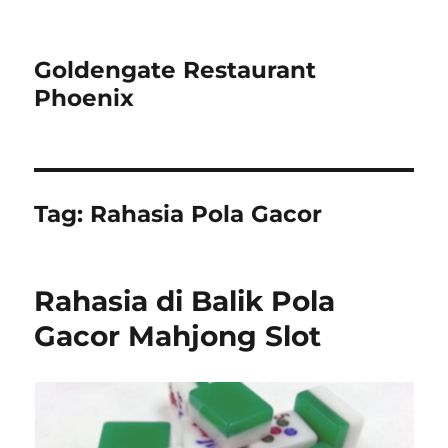
Goldengate Restaurant
Phoenix
Tag:
Rahasia Pola Gacor
Rahasia di Balik Pola
Gacor Mahjong Slot