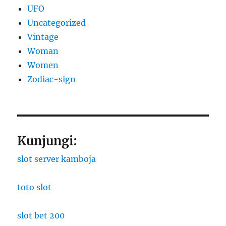
UFO
Uncategorized
Vintage
Woman
Women
Zodiac-sign
Kunjungi:
slot server kamboja
toto slot
slot bet 200