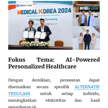
Fokus Tema: AI-Powered
Personalized Healthcare
Dengan demikian, perawatan dapat
disesuaikan secara spesifik
ALTERNATIF
TRISULA88
untuk setiap individu,
meningkatkan efektivitas dan hasil
pengobatan
2
6
.