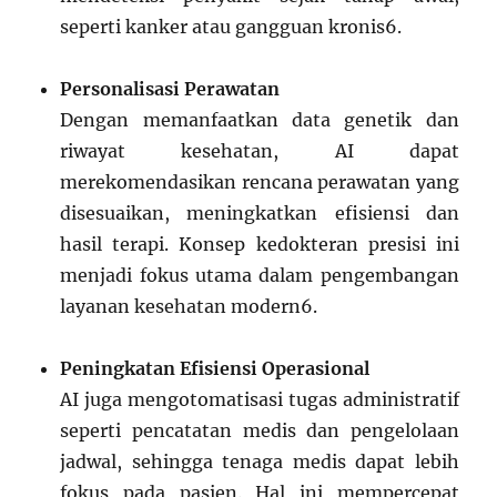
seperti kanker atau gangguan kronis
6
.
Personalisasi Perawatan
Dengan memanfaatkan data genetik dan
riwayat kesehatan, AI dapat
merekomendasikan rencana perawatan yang
disesuaikan, meningkatkan efisiensi dan
hasil terapi. Konsep kedokteran presisi ini
menjadi fokus utama dalam pengembangan
layanan kesehatan modern
6
.
Peningkatan Efisiensi Operasional
AI juga mengotomatisasi tugas administratif
seperti pencatatan medis dan pengelolaan
jadwal, sehingga tenaga medis dapat lebih
fokus pada pasien. Hal ini mempercepat