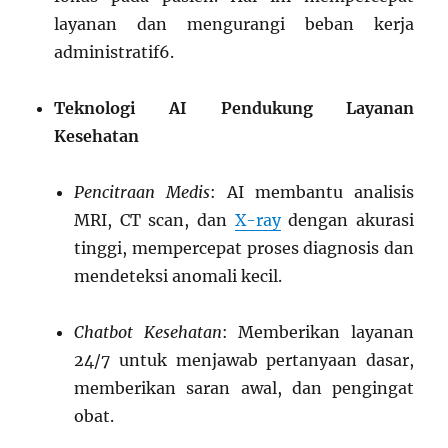
layanan dan mengurangi beban kerja
administratif
6
.
Teknologi AI Pendukung Layanan
Kesehatan
Pencitraan Medis
: AI membantu analisis
MRI, CT scan, dan
X-ray
dengan akurasi
tinggi, mempercepat proses diagnosis dan
mendeteksi anomali kecil.
Chatbot Kesehatan
: Memberikan layanan
24/7 untuk menjawab pertanyaan dasar,
memberikan saran awal, dan pengingat
obat.