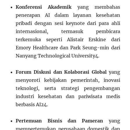
Konferensi Akademik
yang membahas
penerapan AI dalam layanan kesehatan
pribadi dengan sesi keynote dari para ahli
internasional, termasuk pembicara
terkemuka seperti Alistair Erskine dari
Emory Healthcare dan Park Seung-min dari
Nanyang Technological University
4
.
Forum Diskusi dan Kolaborasi Global
yang
menyoroti kebijakan pemerintah, inovasi
teknologi, serta strategi pengembangan
industri kesehatan dan pariwisata medis
berbasis AI
2
4
.
Pertemuan Bisnis dan Pameran
yang
mempertemukan perusahaan domestik dan