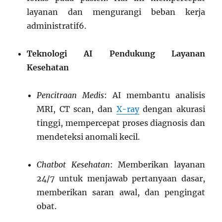
layanan dan mengurangi beban kerja
administratif
6
.
Teknologi AI Pendukung Layanan
Kesehatan
Pencitraan Medis
: AI membantu analisis
MRI, CT scan, dan
X-ray
dengan akurasi
tinggi, mempercepat proses diagnosis dan
mendeteksi anomali kecil.
Chatbot Kesehatan
: Memberikan layanan
24/7 untuk menjawab pertanyaan dasar,
memberikan saran awal, dan pengingat
obat.