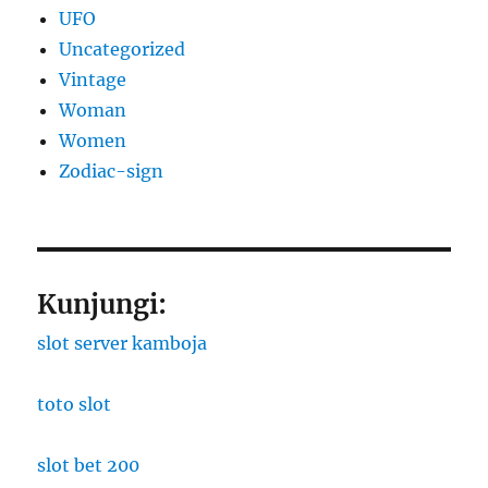
UFO
Uncategorized
Vintage
Woman
Women
Zodiac-sign
Kunjungi:
slot server kamboja
toto slot
slot bet 200