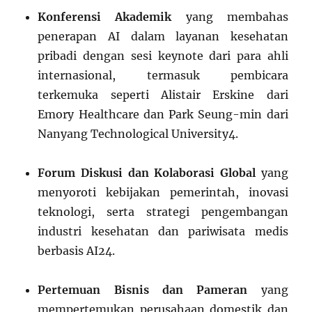
Konferensi Akademik
yang membahas
penerapan AI dalam layanan kesehatan
pribadi dengan sesi keynote dari para ahli
internasional, termasuk pembicara
terkemuka seperti Alistair Erskine dari
Emory Healthcare dan Park Seung-min dari
Nanyang Technological University
4
.
Forum Diskusi dan Kolaborasi Global
yang
menyoroti kebijakan pemerintah, inovasi
teknologi, serta strategi pengembangan
industri kesehatan dan pariwisata medis
berbasis AI
2
4
.
Pertemuan Bisnis dan Pameran
yang
mempertemukan perusahaan domestik dan