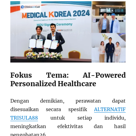
Fokus Tema: AI-Powered
Personalized Healthcare
Dengan demikian, perawatan dapat
disesuaikan secara spesifik
ALTERNATIF
TRISULA88
untuk setiap individu,
meningkatkan efektivitas dan hasil
pengobatan
2
6
.