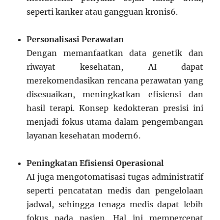
seperti kanker atau gangguan kronis
6
.
Personalisasi Perawatan
Dengan memanfaatkan data genetik dan
riwayat kesehatan, AI dapat
merekomendasikan rencana perawatan yang
disesuaikan, meningkatkan efisiensi dan
hasil terapi. Konsep kedokteran presisi ini
menjadi fokus utama dalam pengembangan
layanan kesehatan modern
6
.
Peningkatan Efisiensi Operasional
AI juga mengotomatisasi tugas administratif
seperti pencatatan medis dan pengelolaan
jadwal, sehingga tenaga medis dapat lebih
fokus pada pasien. Hal ini mempercepat