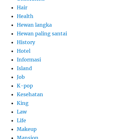
Hair
Health
Hewan langka
Hewan paling santai
History
Hotel
Informasi
Island
Job
K-pop
Kesehatan
King
Law
Life
Makeup
Mansion