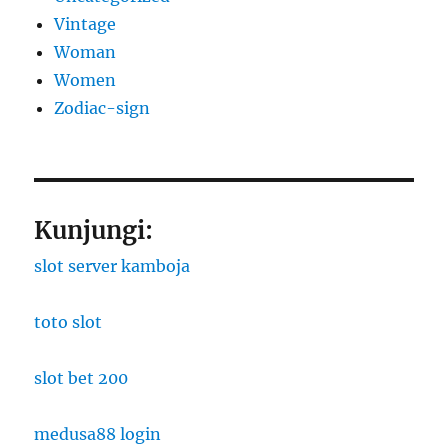
Vintage
Woman
Women
Zodiac-sign
Kunjungi:
slot server kamboja
toto slot
slot bet 200
medusa88 login