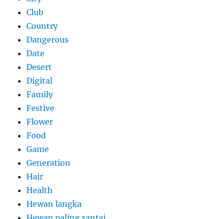
Club
Country
Dangerous
Date
Desert
Digital
Family
Festive
Flower
Food
Game
Generation
Hair
Health
Hewan langka
Hewan paling santai