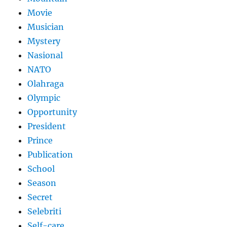
Movie
Musician
Mystery
Nasional
NATO
Olahraga
Olympic
Opportunity
President
Prince
Publication
School
Season
Secret
Selebriti
Self-care