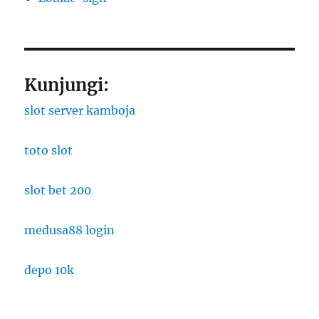
Kunjungi:
slot server kamboja
toto slot
slot bet 200
medusa88 login
depo 10k