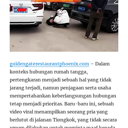
goldengaterestaurantphoenix.com
– Dalam
konteks hubungan rumah tangga,
pertengkaran menjadi sebuah hal yang tidak
jarang terjadi, namun penjagaan serta usaha
mempertahankan keberlangsungan hubungan
tetap menjadi prioritas. Baru-baru ini, sebuah
video viral menampilkan seorang pria yang
berlutut di jalanan Tiongkok, yang tidak secara
umum dilakukan untuk meminta maaf kepada