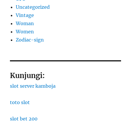
Uncategorized
Vintage
Woman
Women
Zodiac-sign
Kunjungi:
slot server kamboja
toto slot
slot bet 200