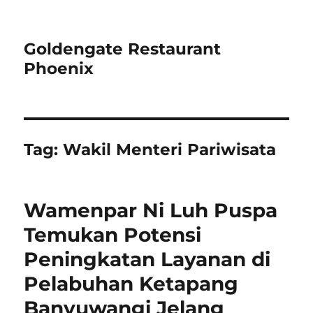
Goldengate Restaurant
Phoenix
Tag:
Wakil Menteri Pariwisata
Wamenpar Ni Luh Puspa
Temukan Potensi
Peningkatan Layanan di
Pelabuhan Ketapang
Banyuwangi Jelang