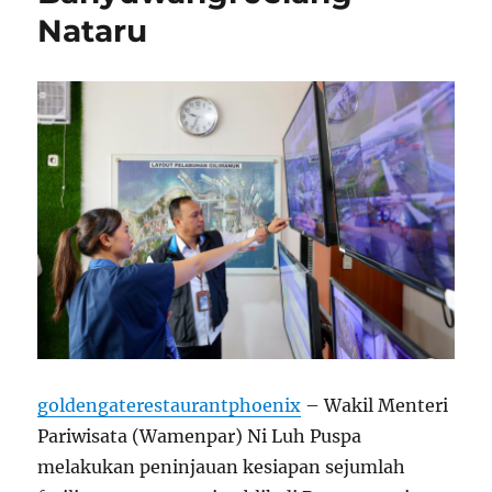
Nataru
goldengaterestaurantphoenix
– Wakil Menteri
Pariwisata (Wamenpar) Ni Luh Puspa
melakukan peninjauan kesiapan sejumlah