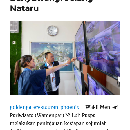
Nataru
goldengaterestaurantphoenix
– Wakil Menteri
Pariwisata (Wamenpar) Ni Luh Puspa
melakukan peninjauan kesiapan sejumlah