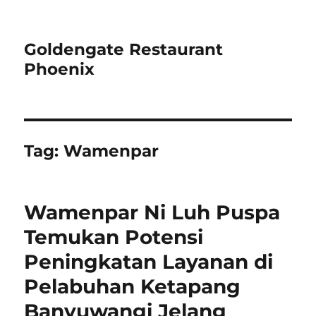
Goldengate Restaurant
Phoenix
Tag:
Wamenpar
Wamenpar Ni Luh Puspa
Temukan Potensi
Peningkatan Layanan di
Pelabuhan Ketapang
Banyuwangi Jelang