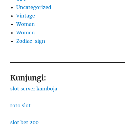
Uncategorized
Vintage
Woman
Women
Zodiac-sign
Kunjungi:
slot server kamboja
toto slot
slot bet 200