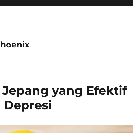
Phoenix
 Jepang yang Efektif
 Depresi