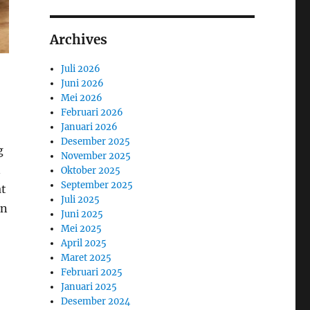
Archives
Juli 2026
Juni 2026
Mei 2026
Februari 2026
Januari 2026
Desember 2025
g
November 2025
n
Oktober 2025
September 2025
at
Juli 2025
in
Juni 2025
Mei 2025
April 2025
Maret 2025
Februari 2025
Januari 2025
Desember 2024