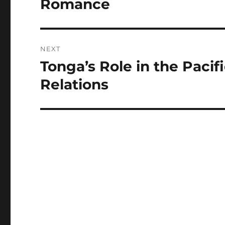
Romance
NEXT
Tonga’s Role in the Pacif
Next
post:
Relations