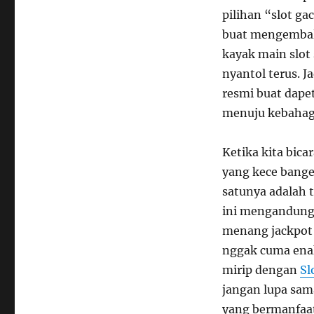
pilihan “slot ga
buat mengembali
kayak main slot
nyantol terus. Ja
resmi buat dape
menuju kebahag
Ketika kita bica
yang kece banget
satunya adalah 
ini mengandung 
menang jackpot d
nggak cuma ena
mirip dengan
Sl
jangan lupa sam
yang bermanfaa