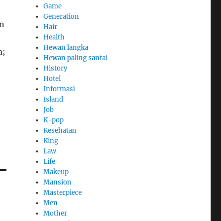
Game
Generation
an
Hair
Health
Hewan langka
a;
Hewan paling santai
History
Hotel
Informasi
Island
Job
K-pop
Kesehatan
King
Law
Life
Makeup
Mansion
Masterpiece
Men
Mother