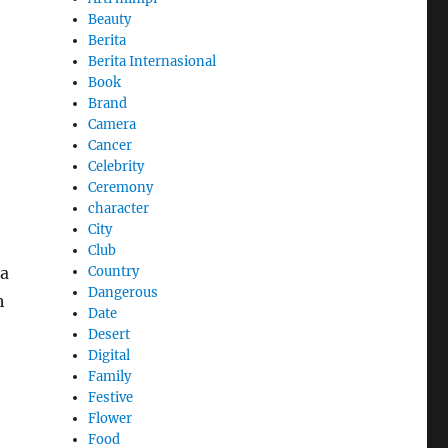
Beauty
Berita
Berita Internasional
Book
Brand
Camera
Cancer
Celebrity
Ceremony
character
City
Club
pa
Country
Dangerous
h
Date
Desert
Digital
Family
Festive
Flower
Food