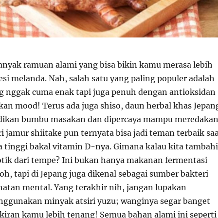
banyak ramuan alami yang bisa bikin kamu merasa lebih
esi melanda. Nah, salah satu yang paling populer adalah
g nggak cuma enak tapi juga penuh dengan antioksidan
an mood! Terus ada juga shiso, daun herbal khas Jepan
jadikan bumbu masakan dan dipercaya mampu meredaka
ri jamur shiitake pun ternyata bisa jadi teman terbaik sa
a tinggi bakal vitamin D-nya. Gimana kalau kita tambah
tik dari tempe? Ini bukan hanya makanan fermentasi
oh, tapi di Jepang juga dikenal sebagai sumber bakteri
hatan mental. Yang terakhir nih, jangan lupakan
ggunakan minyak atsiri yuzu; wanginya segar banget
ikiran kamu lebih tenang! Semua bahan alami ini seperti