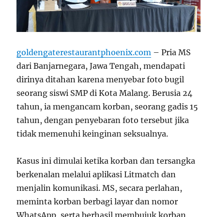
goldengaterestaurantphoenix.com
– Pria MS
dari Banjarnegara, Jawa Tengah, mendapati
dirinya ditahan karena menyebar foto bugil
seorang siswi SMP di Kota Malang. Berusia 24
tahun, ia mengancam korban, seorang gadis 15
tahun, dengan penyebaran foto tersebut jika
tidak memenuhi keinginan seksualnya.
Kasus ini dimulai ketika korban dan tersangka
berkenalan melalui aplikasi Litmatch dan
menjalin komunikasi. MS, secara perlahan,
meminta korban berbagi layar dan nomor
WhatsApp, serta berhasil membujuk korban