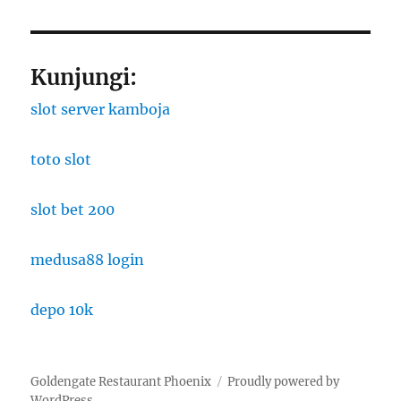
Kunjungi:
slot server kamboja
toto slot
slot bet 200
medusa88 login
depo 10k
Goldengate Restaurant Phoenix
Proudly powered by
WordPress