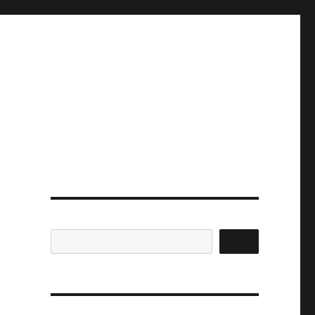
Cari
CARI