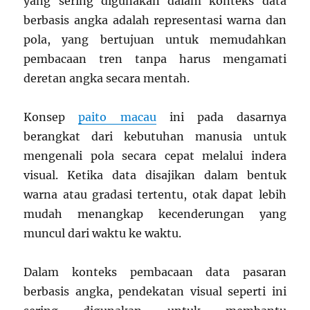
yang sering digunakan dalam konteks data
berbasis angka adalah representasi warna dan
pola, yang bertujuan untuk memudahkan
pembacaan tren tanpa harus mengamati
deretan angka secara mentah.
Konsep
paito macau
ini pada dasarnya
berangkat dari kebutuhan manusia untuk
mengenali pola secara cepat melalui indera
visual. Ketika data disajikan dalam bentuk
warna atau gradasi tertentu, otak dapat lebih
mudah menangkap kecenderungan yang
muncul dari waktu ke waktu.
Dalam konteks pembacaan data pasaran
berbasis angka, pendekatan visual seperti ini