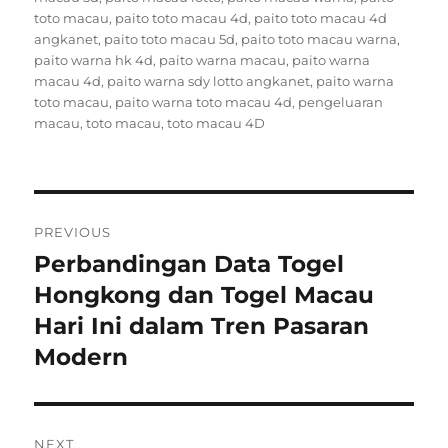
toto macau
,
paito toto macau 4d
,
paito toto macau 4d
angkanet
,
paito toto macau 5d
,
paito toto macau warna
,
paito warna hk 4d
,
paito warna macau
,
paito warna
macau 4d
,
paito warna sdy lotto angkanet
,
paito warna
toto macau
,
paito warna toto macau 4d
,
pengeluaran
macau
,
toto macau
,
toto macau 4D
Navigasi
PREVIOUS
pos
Perbandingan Data Togel
Previous
post:
Hongkong dan Togel Macau
Hari Ini dalam Tren Pasaran
Modern
NEXT