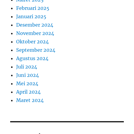
Februari 2025
Januari 2025
Desember 2024
November 2024
Oktober 2024
September 2024
Agustus 2024
Juli 2024
Juni 2024
Mei 2024
April 2024
Maret 2024