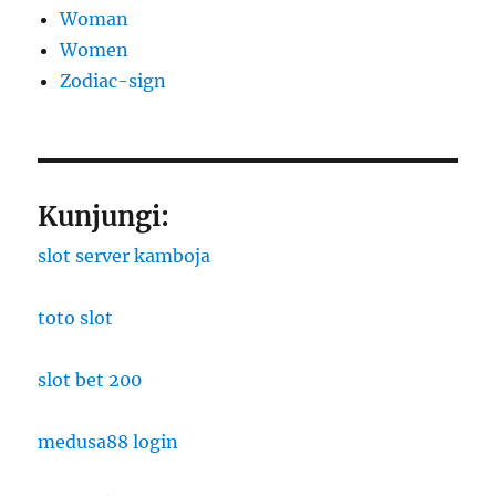
Woman
Women
Zodiac-sign
Kunjungi:
slot server kamboja
toto slot
slot bet 200
medusa88 login