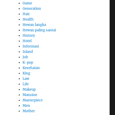
Game
Generation
Hair
Health
Hewan langka
Hewan paling santai
History
Hotel
Informasi
Island
Job
K-pop
Kesehatan
King
Law
Life
Makeup
Mansion
Masterpiece
Men
Mother