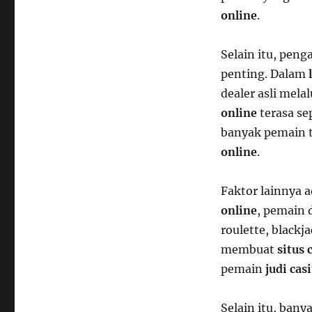
online
.
Selain itu, peng
penting. Dalam
dealer asli mela
online
terasa se
banyak pemain 
online
.
Faktor lainnya 
online
, pemain 
roulette, blackj
membuat
situs 
pemain
judi cas
Selain itu, ban