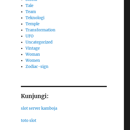
Tale
Team
Teknologi
Temple
Transformation
UFO
Uncategorized
Vintage
Woman
Women
Zodiac-sign
Kunjungi:
slot server kamboja
toto slot