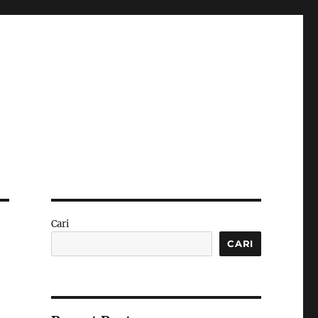
Cari
CARI