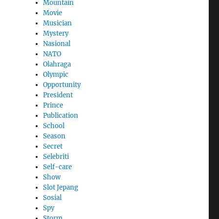
Mountain
Movie
Musician
Mystery
Nasional
NATO
Olahraga
Olympic
Opportunity
President
Prince
Publication
School
Season
Secret
Selebriti
Self-care
Show
Slot Jepang
Sosial
Spy
Storm