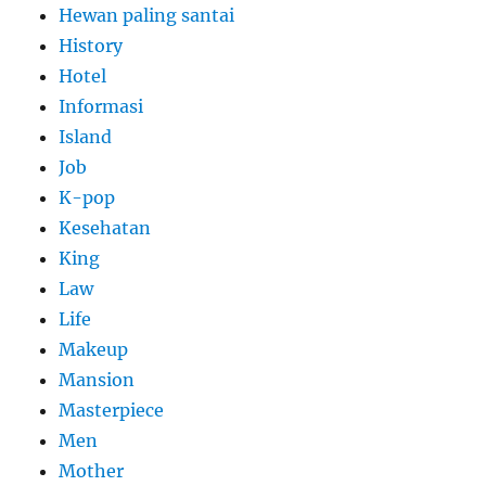
Hewan paling santai
History
Hotel
Informasi
Island
Job
K-pop
Kesehatan
King
Law
Life
Makeup
Mansion
Masterpiece
Men
Mother