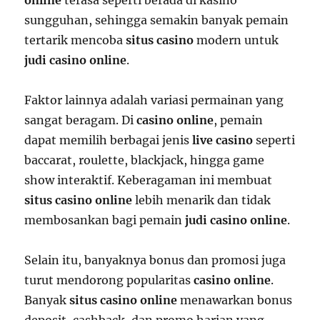
online
terasa seperti berada di kasino
sungguhan, sehingga semakin banyak pemain
tertarik mencoba
situs casino
modern untuk
judi casino online
.
Faktor lainnya adalah variasi permainan yang
sangat beragam. Di
casino online
, pemain
dapat memilih berbagai jenis
live casino
seperti
baccarat, roulette, blackjack, hingga game
show interaktif. Keberagaman ini membuat
situs casino online
lebih menarik dan tidak
membosankan bagi pemain
judi casino online
.
Selain itu, banyaknya bonus dan promosi juga
turut mendorong popularitas
casino online
.
Banyak
situs casino online
menawarkan bonus