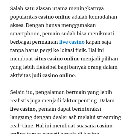
Salah satu alasan utama meningkatnya
popularitas
casino online
adalah kemudahan
akses. Dengan hanya menggunakan
smartphone, pemain sudah bisa menikmati
berbagai permainan
live casino
kapan saja
tanpa harus pergi ke lokasi fisik. Hal ini
membuat
situs casino online
menjadi pilihan
yang lebih fleksibel bagi banyak orang dalam
aktivitas
judi casino online
.
Selain itu, pengalaman bermain yang lebih
realistis juga menjadi faktor penting. Dalam
live casino
, pemain dapat berinteraksi
langsung dengan dealer asli melalui streaming
real-time. Hal ini membuat suasana
casino