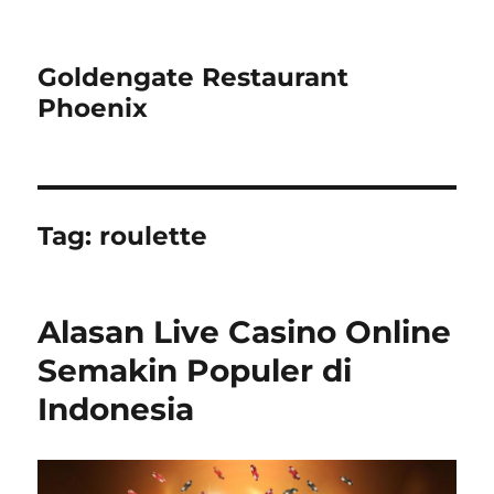
Goldengate Restaurant
Phoenix
Tag:
roulette
Alasan Live Casino Online
Semakin Populer di
Indonesia