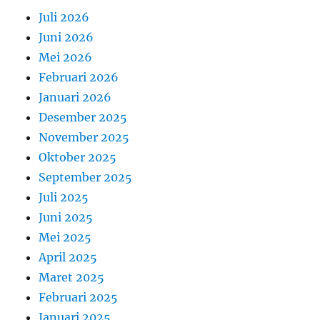
Juli 2026
Juni 2026
Mei 2026
Februari 2026
Januari 2026
Desember 2025
November 2025
Oktober 2025
September 2025
Juli 2025
Juni 2025
Mei 2025
April 2025
Maret 2025
Februari 2025
Januari 2025