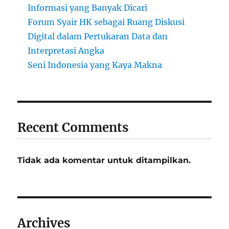
Informasi yang Banyak Dicari
Forum Syair HK sebagai Ruang Diskusi
Digital dalam Pertukaran Data dan
Interpretasi Angka
Seni Indonesia yang Kaya Makna
Recent Comments
Tidak ada komentar untuk ditampilkan.
Archives