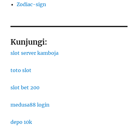
Zodiac-sign
Kunjungi:
slot server kamboja
toto slot
slot bet 200
medusa88 login
depo 10k