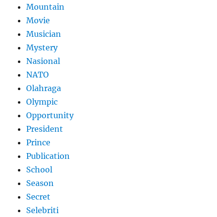
Mountain
Movie
Musician
Mystery
Nasional
NATO
Olahraga
Olympic
Opportunity
President
Prince
Publication
School
Season
Secret
Selebriti