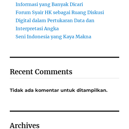
Informasi yang Banyak Dicari
Forum Syair HK sebagai Ruang Diskusi
Digital dalam Pertukaran Data dan
Interpretasi Angka
Seni Indonesia yang Kaya Makna
Recent Comments
Tidak ada komentar untuk ditampilkan.
Archives