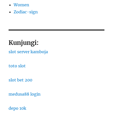
Women
Zodiac-sign
Kunjungi:
slot server kamboja
toto slot
slot bet 200
medusa88 login
depo 10k