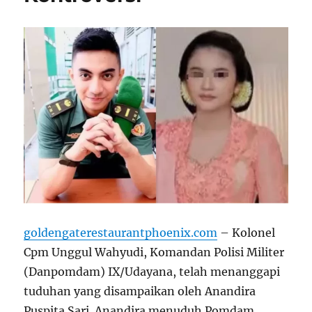
goldengaterestaurantphoenix.com
– Kolonel
Cpm Unggul Wahyudi, Komandan Polisi Militer
(Danpomdam) IX/Udayana, telah menanggapi
tuduhan yang disampaikan oleh Anandira
Puspita Sari. Anandira menuduh Pomdam