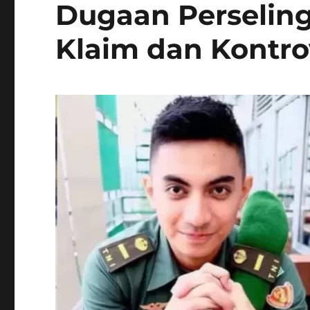
Dugaan Perseling
Klaim dan Kontro