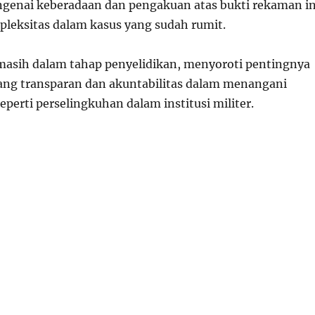
genai keberadaan dan pengakuan atas bukti rekaman in
eksitas dalam kasus yang sudah rumit.
 masih dalam tahap penyelidikan, menyoroti pentingnya
ng transparan dan akuntabilitas dalam menangani
eperti perselingkuhan dalam institusi militer.