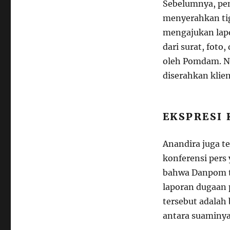
Sebelumnya, pen
menyerahkan tig
mengajukan lapo
dari surat, foto
oleh Pomdam. N
diserahkan klie
EKSPRESI
Anandira juga 
konferensi pers 
bahwa Danpom te
laporan dugaan
tersebut adalah
antara suaminya