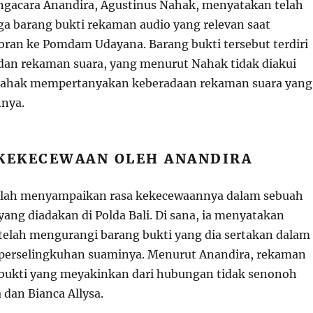
gacara Anandira, Agustinus Nahak, menyatakan telah
a barang bukti rekaman audio yang relevan saat
ran ke Pomdam Udayana. Barang bukti tersebut terdiri
, dan rekaman suara, yang menurut Nahak tidak diakui
ahak mempertanyakan keberadaan rekaman suara yang
nnya.
 KEKECEWAAN OLEH ANANDIRA
telah menyampaikan rasa kekecewaannya dalam sebuah
yang diadakan di Polda Bali. Di sana, ia menyatakan
lah mengurangi barang bukti yang dia sertakan dalam
 perselingkuhan suaminya. Menurut Anandira, rekaman
 bukti yang meyakinkan dari hubungan tidak senonoh
 dan Bianca Allysa.