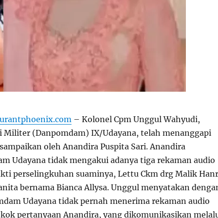
aurantphoenix.com
– Kolonel Cpm Unggul Wahyudi,
i Militer (Danpomdam) IX/Udayana, telah menanggapi
sampaikan oleh Anandira Puspita Sari. Anandira
 Udayana tidak mengakui adanya tiga rekaman audio
kti perselingkuhan suaminya, Lettu Ckm drg Malik Han
nita bernama Bianca Allysa. Unggul menyatakan denga
mdam Udayana tidak pernah menerima rekaman audio
kok pertanyaan Anandira, yang dikomunikasikan melal