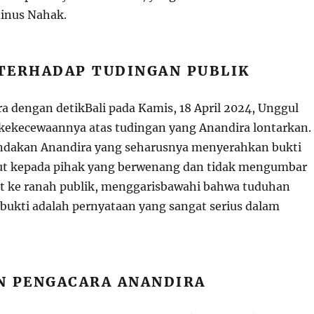
inus Nahak.
TERHADAP TUDINGAN PUBLIK
 dengan detikBali pada Kamis, 18 April 2024, Unggul
ekecewaannya atas tudingan yang Anandira lontarkan.
indakan Anandira yang seharusnya menyerahkan bukti
ut kepada pihak yang berwenang dan tidak mengumbar
t ke ranah publik, menggarisbawahi bahwa tuduhan
ukti adalah pernyataan yang sangat serius dalam
N PENGACARA ANANDIRA