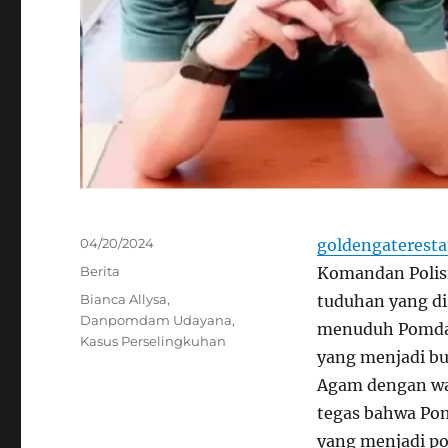
Posted
04/20/2024
goldengaterest
on
Categories
Berita
Komandan Polis
Tags
Bianca Allysa
,
tuduhan yang di
Danpomdam Udayana
,
menuduh Pomdam
Kasus Perselingkuhan
yang menjadi bu
Agam dengan wa
tegas bahwa Po
yang menjadi po