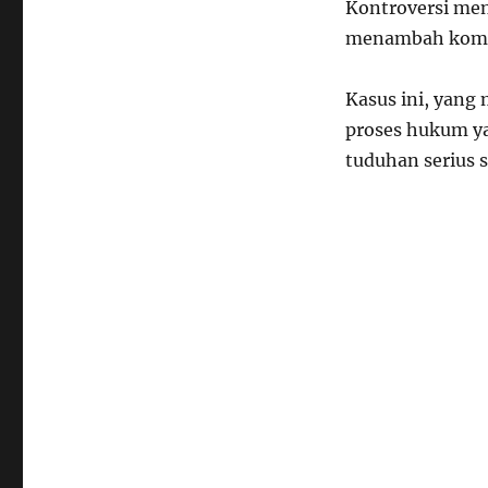
Kontroversi men
menambah kompl
Kasus ini, yang
proses hukum ya
tuduhan serius s