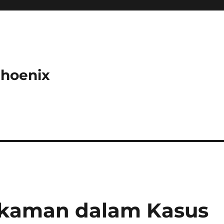
Phoenix
ekaman dalam Kasus