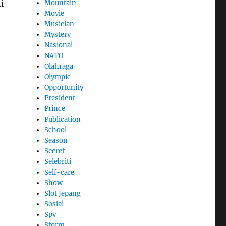
Mountain
i
Movie
Musician
Mystery
Nasional
NATO
Olahraga
Olympic
Opportunity
President
Prince
Publication
School
Season
Secret
Selebriti
Self-care
Show
Slot Jepang
Sosial
Spy
Storm