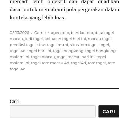
menjadi lebih objektif dan dapat dijadikan
dasar untuk memahami pola pergerakan dalam
konteks yang lebih luas.
Posted
Categories
Tags
05/13/2026
Game
agen toto
,
bandar toto
,
data togel
on
macau
,
judi togel
,
keluaran togel hari ini
,
macau togel
,
prediksi togel
,
situs togel resmi
,
situs toto togel
,
togel
,
togel 4d
,
togel hari ini
,
togel hongkong
,
togel hongkong
malam ini
,
togel macau
,
togel macau hari ini
,
togel
malam ini
,
togel toto macau 4d
,
togel4d
,
toto togel
,
toto
togel 4d
Cari
CARI