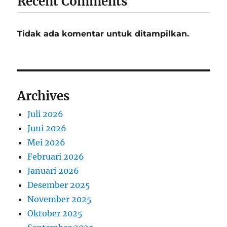
Recent Comments
Tidak ada komentar untuk ditampilkan.
Archives
Juli 2026
Juni 2026
Mei 2026
Februari 2026
Januari 2026
Desember 2025
November 2025
Oktober 2025