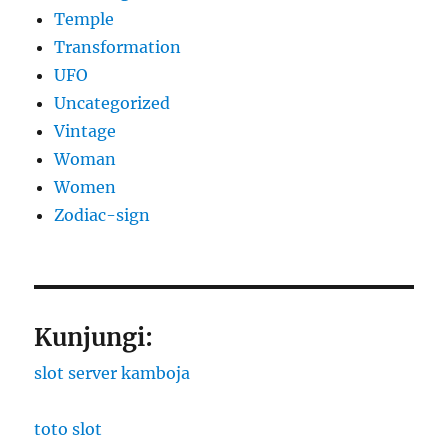
Temple
Transformation
UFO
Uncategorized
Vintage
Woman
Women
Zodiac-sign
Kunjungi:
slot server kamboja
toto slot