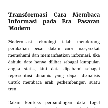
Transformasi Cara Membaca
Informasi pada Era Pasaran
Modern
Modernisasi teknologi telah mendorong
perubahan besar dalam cara masyarakat
memahami dan memanfaatkan informasi. Jika
dahulu data hanya dilihat sebagai kumpulan
angka statis, kini data dipahami sebagai
representasi dinamis yang dapat dianalisis
untuk membaca arah perkembangan suatu
tren.
Dalam konteks perbandingan data togel