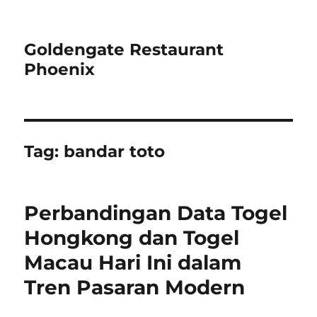
Goldengate Restaurant
Phoenix
Tag:
bandar toto
Perbandingan Data Togel
Hongkong dan Togel
Macau Hari Ini dalam
Tren Pasaran Modern