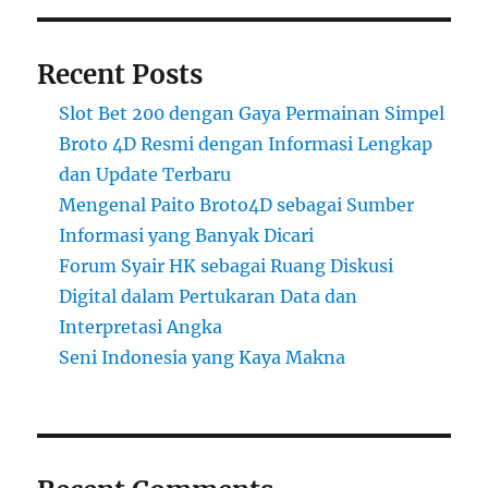
Recent Posts
Slot Bet 200 dengan Gaya Permainan Simpel
Broto 4D Resmi dengan Informasi Lengkap
dan Update Terbaru
Mengenal Paito Broto4D sebagai Sumber
Informasi yang Banyak Dicari
Forum Syair HK sebagai Ruang Diskusi
Digital dalam Pertukaran Data dan
Interpretasi Angka
Seni Indonesia yang Kaya Makna