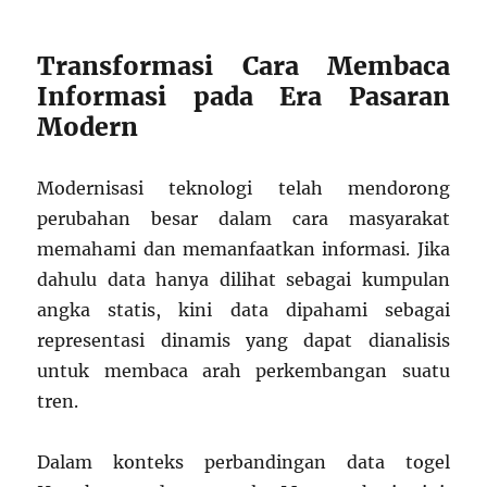
Transformasi Cara Membaca
Informasi pada Era Pasaran
Modern
Modernisasi teknologi telah mendorong
perubahan besar dalam cara masyarakat
memahami dan memanfaatkan informasi. Jika
dahulu data hanya dilihat sebagai kumpulan
angka statis, kini data dipahami sebagai
representasi dinamis yang dapat dianalisis
untuk membaca arah perkembangan suatu
tren.
Dalam konteks perbandingan data togel