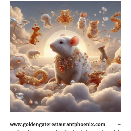
www.goldengaterestaurantphoenix.com
–