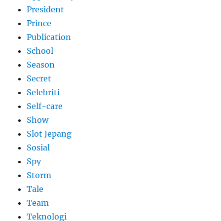
President
Prince
Publication
School
Season
Secret
Selebriti
Self-care
Show
Slot Jepang
Sosial
Spy
Storm
Tale
Team
Teknologi