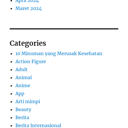
April 2024
Maret 2024
Categories
10 Minuman yang Merusak Kesehatan
Action Figure
Adult
Animal
Anime
App
Arti mimpi
Beauty
Berita
Berita Internasional