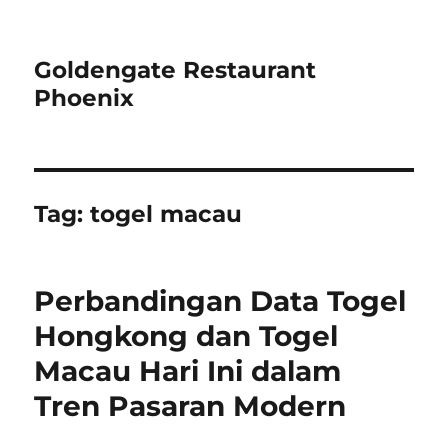
Goldengate Restaurant
Phoenix
Tag:
togel macau
Perbandingan Data Togel
Hongkong dan Togel
Macau Hari Ini dalam
Tren Pasaran Modern