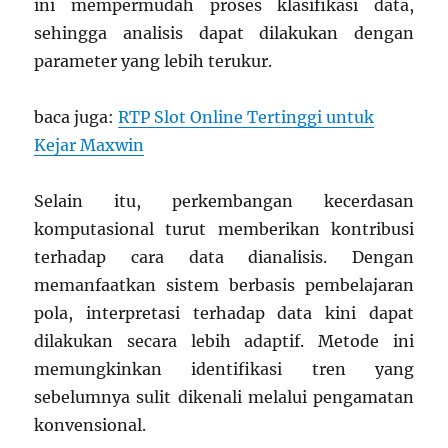
ini mempermudah proses klasifikasi data,
sehingga analisis dapat dilakukan dengan
parameter yang lebih terukur.
baca juga:
RTP Slot Online Tertinggi untuk
Kejar Maxwin
Selain itu, perkembangan kecerdasan
komputasional turut memberikan kontribusi
terhadap cara data dianalisis. Dengan
memanfaatkan sistem berbasis pembelajaran
pola, interpretasi terhadap data kini dapat
dilakukan secara lebih adaptif. Metode ini
memungkinkan identifikasi tren yang
sebelumnya sulit dikenali melalui pengamatan
konvensional.