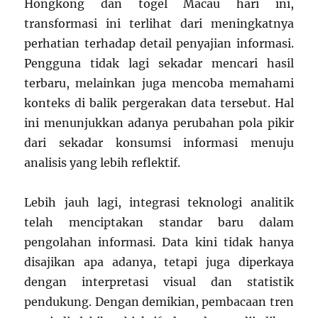
Hongkong dan togel Macau hari ini,
transformasi ini terlihat dari meningkatnya
perhatian terhadap detail penyajian informasi.
Pengguna tidak lagi sekadar mencari hasil
terbaru, melainkan juga mencoba memahami
konteks di balik pergerakan data tersebut. Hal
ini menunjukkan adanya perubahan pola pikir
dari sekadar konsumsi informasi menuju
analisis yang lebih reflektif.
Lebih jauh lagi, integrasi teknologi analitik
telah menciptakan standar baru dalam
pengolahan informasi. Data kini tidak hanya
disajikan apa adanya, tetapi juga diperkaya
dengan interpretasi visual dan statistik
pendukung. Dengan demikian, pembacaan tren