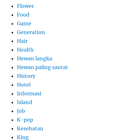
Flower
Food
Game
Generation
Hair
Health
Hewan langka
Hewan paling santai
History
Hotel
Informasi
Island
Job
K-pop
Kesehatan
King