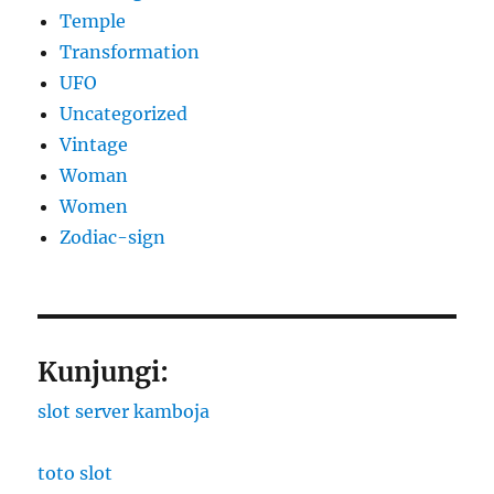
Temple
Transformation
UFO
Uncategorized
Vintage
Woman
Women
Zodiac-sign
Kunjungi:
slot server kamboja
toto slot