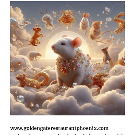
www.goldengaterestaurantphoenix.com
–