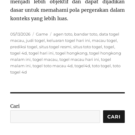
menjadi lebih objektif dan dapat dijadikan
dasar untuk memahami pola pergerakan dalam
konteks yang lebih luas.
Posted
Categories
Tags
05/13/2026
Game
agen toto
,
bandar toto
,
data togel
on
macau
,
judi togel
,
keluaran togel hari ini
,
macau togel
,
prediksi togel
,
situs togel resmi
,
situs toto togel
,
togel
,
togel 4d
,
togel hari ini
,
togel hongkong
,
togel hongkong
malam ini
,
togel macau
,
togel macau hari ini
,
togel
malam ini
,
togel toto macau 4d
,
togel4d
,
toto togel
,
toto
togel 4d
Cari
CARI