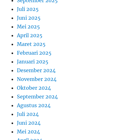
September 2025
Juli 2025
Juni 2025
Mei 2025
April 2025
Maret 2025
Februari 2025
Januari 2025
Desember 2024
November 2024
Oktober 2024
September 2024
Agustus 2024
Juli 2024
Juni 2024
Mei 2024