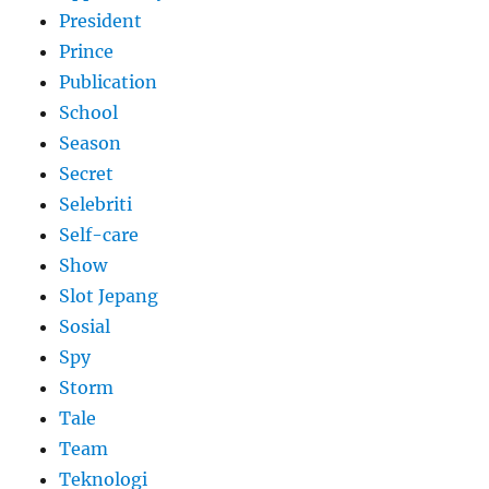
President
Prince
Publication
School
Season
Secret
Selebriti
Self-care
Show
Slot Jepang
Sosial
Spy
Storm
Tale
Team
Teknologi