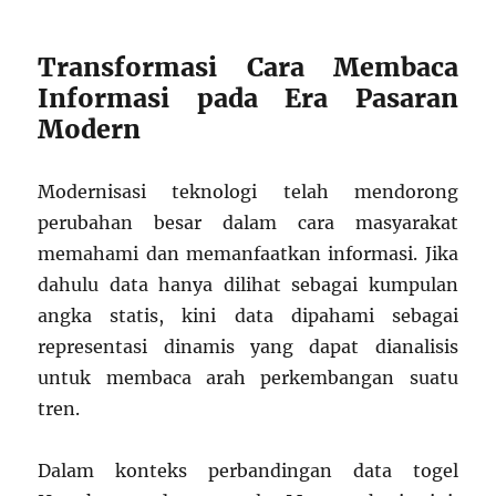
Transformasi Cara Membaca
Informasi pada Era Pasaran
Modern
Modernisasi teknologi telah mendorong
perubahan besar dalam cara masyarakat
memahami dan memanfaatkan informasi. Jika
dahulu data hanya dilihat sebagai kumpulan
angka statis, kini data dipahami sebagai
representasi dinamis yang dapat dianalisis
untuk membaca arah perkembangan suatu
tren.
Dalam konteks perbandingan data togel