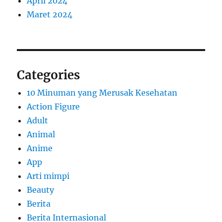
April 2024
Maret 2024
Categories
10 Minuman yang Merusak Kesehatan
Action Figure
Adult
Animal
Anime
App
Arti mimpi
Beauty
Berita
Berita Internasional