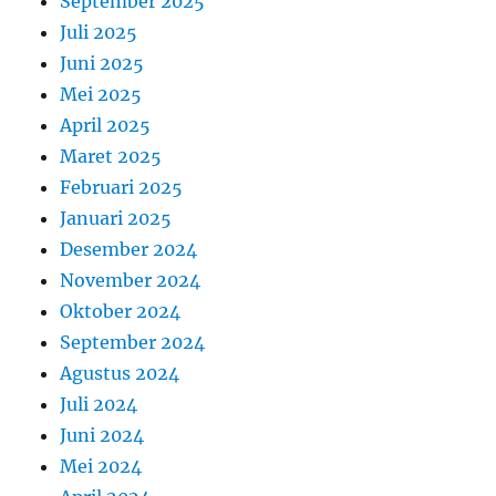
September 2025
Juli 2025
Juni 2025
Mei 2025
April 2025
Maret 2025
Februari 2025
Januari 2025
Desember 2024
November 2024
Oktober 2024
September 2024
Agustus 2024
Juli 2024
Juni 2024
Mei 2024