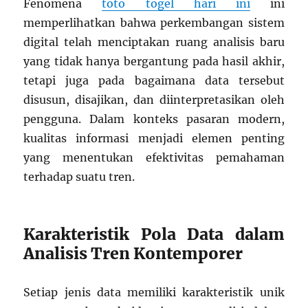
Fenomena
toto togel hari ini
ini
memperlihatkan bahwa perkembangan sistem
digital telah menciptakan ruang analisis baru
yang tidak hanya bergantung pada hasil akhir,
tetapi juga pada bagaimana data tersebut
disusun, disajikan, dan diinterpretasikan oleh
pengguna. Dalam konteks pasaran modern,
kualitas informasi menjadi elemen penting
yang menentukan efektivitas pemahaman
terhadap suatu tren.
Karakteristik Pola Data dalam
Analisis Tren Kontemporer
Setiap jenis data memiliki karakteristik unik