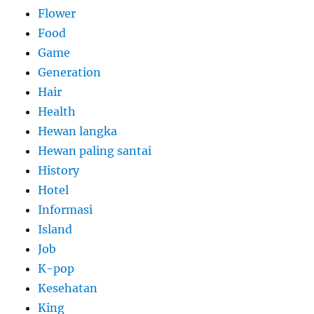
Flower
Food
Game
Generation
Hair
Health
Hewan langka
Hewan paling santai
History
Hotel
Informasi
Island
Job
K-pop
Kesehatan
King