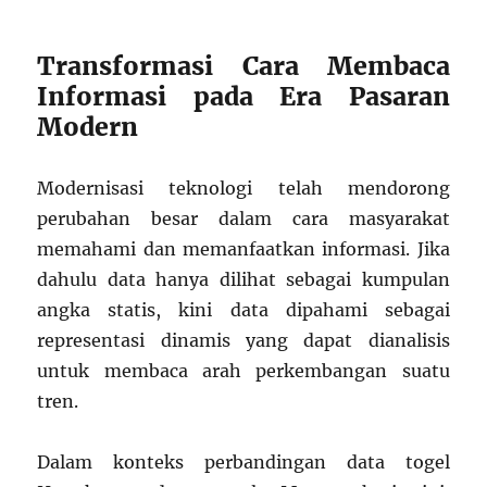
Transformasi Cara Membaca
Informasi pada Era Pasaran
Modern
Modernisasi teknologi telah mendorong
perubahan besar dalam cara masyarakat
memahami dan memanfaatkan informasi. Jika
dahulu data hanya dilihat sebagai kumpulan
angka statis, kini data dipahami sebagai
representasi dinamis yang dapat dianalisis
untuk membaca arah perkembangan suatu
tren.
Dalam konteks perbandingan data togel