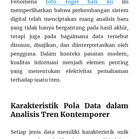
Fenomena
toto togel hari ini
ini
memperlihatkan bahwa perkembangan sistem
digital telah menciptakan ruang analisis baru
yang tidak hanya bergantung pada hasil akhir,
tetapi juga pada bagaimana data tersebut
disusun, disajikan, dan diinterpretasikan oleh
pengguna. Dalam konteks pasaran modern,
kualitas informasi menjadi elemen penting
yang menentukan efektivitas pemahaman
terhadap suatu tren.
Karakteristik Pola Data dalam
Analisis Tren Kontemporer
Setiap jenis data memiliki karakteristik unik