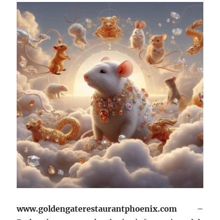
www.goldengaterestaurantphoenix.com
–