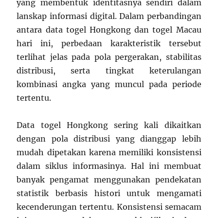
yang membentuk identitasnya sendiri dalam
lanskap informasi digital. Dalam perbandingan
antara data togel Hongkong dan togel Macau
hari ini, perbedaan karakteristik tersebut
terlihat jelas pada pola pergerakan, stabilitas
distribusi, serta tingkat keterulangan
kombinasi angka yang muncul pada periode
tertentu.
Data togel Hongkong sering kali dikaitkan
dengan pola distribusi yang dianggap lebih
mudah dipetakan karena memiliki konsistensi
dalam siklus informasinya. Hal ini membuat
banyak pengamat menggunakan pendekatan
statistik berbasis histori untuk mengamati
kecenderungan tertentu. Konsistensi semacam