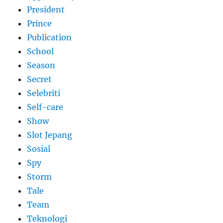
President
Prince
Publication
School
Season
Secret
Selebriti
Self-care
Show
Slot Jepang
Sosial
Spy
Storm
Tale
Team
Teknologi