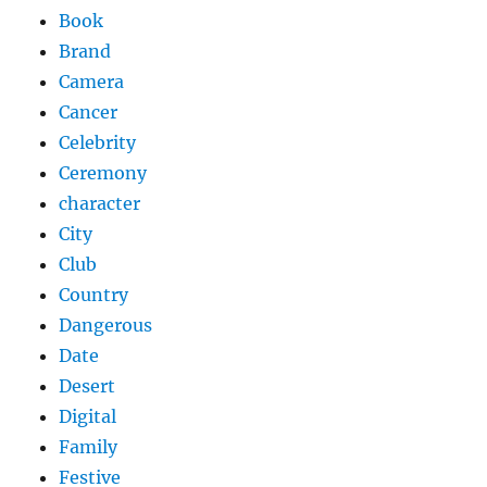
Book
Brand
Camera
Cancer
Celebrity
Ceremony
character
City
Club
Country
Dangerous
Date
Desert
Digital
Family
Festive