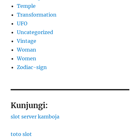
Temple
Transformation
UFO
Uncategorized
Vintage
Woman
Women
Zodiac-sign
Kunjungi:
slot server kamboja
toto slot