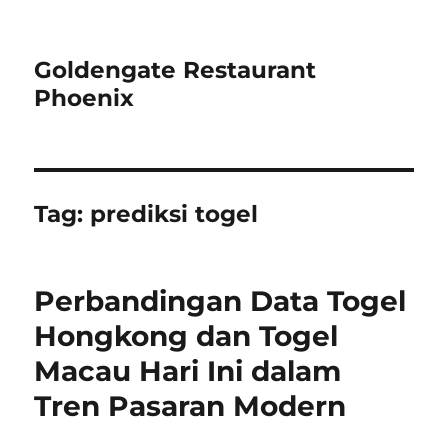
Goldengate Restaurant
Phoenix
Tag:
prediksi togel
Perbandingan Data Togel
Hongkong dan Togel
Macau Hari Ini dalam
Tren Pasaran Modern