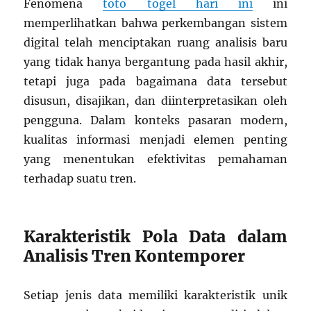
Fenomena
toto togel hari ini
ini
memperlihatkan bahwa perkembangan sistem
digital telah menciptakan ruang analisis baru
yang tidak hanya bergantung pada hasil akhir,
tetapi juga pada bagaimana data tersebut
disusun, disajikan, dan diinterpretasikan oleh
pengguna. Dalam konteks pasaran modern,
kualitas informasi menjadi elemen penting
yang menentukan efektivitas pemahaman
terhadap suatu tren.
Karakteristik Pola Data dalam
Analisis Tren Kontemporer
Setiap jenis data memiliki karakteristik unik