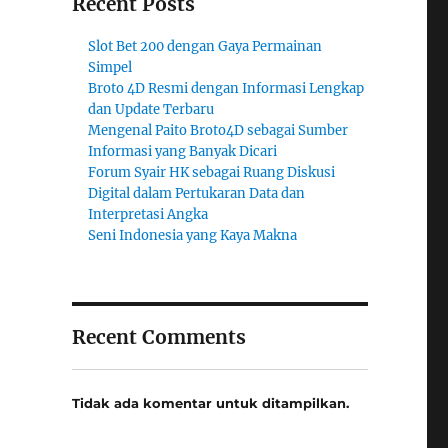
Recent Posts
Slot Bet 200 dengan Gaya Permainan
Simpel
Broto 4D Resmi dengan Informasi Lengkap
dan Update Terbaru
Mengenal Paito Broto4D sebagai Sumber
Informasi yang Banyak Dicari
Forum Syair HK sebagai Ruang Diskusi
Digital dalam Pertukaran Data dan
Interpretasi Angka
Seni Indonesia yang Kaya Makna
Recent Comments
Tidak ada komentar untuk ditampilkan.