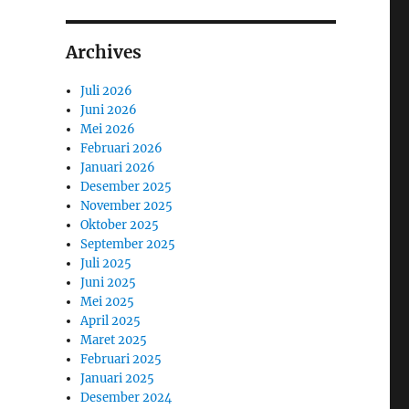
Archives
Juli 2026
Juni 2026
Mei 2026
Februari 2026
Januari 2026
Desember 2025
November 2025
Oktober 2025
September 2025
Juli 2025
Juni 2025
Mei 2025
April 2025
Maret 2025
Februari 2025
Januari 2025
Desember 2024