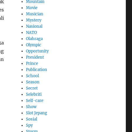
uk
Mountain
Movie
es
Musician
li
Mystery
Nasional
NATO
Olahraga
ka
Olympic
ng
Opportunity
President
an
Prince
Publication
School
Season
Secret
Selebriti
Self-care
Show
Slot Jepang
Sosial
Spy
Storm