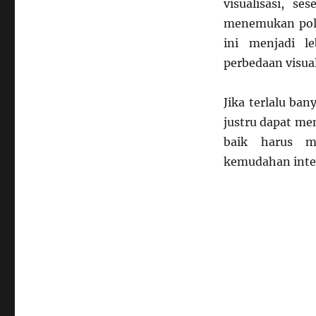
visualisasi, s
menemukan pola
ini menjadi l
perbedaan visual
Jika terlalu ban
justru dapat me
baik harus me
kemudahan interp