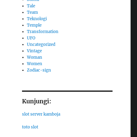
Tale
Team
Teknologi
Temple
Transformation
UFO
Uncategorized
Vintage
Woman
Women
Zodiac-sign
Kunjungi:
slot server kamboja
toto slot