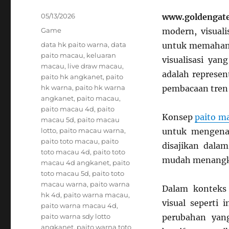
Posted
05/13/2026
www.goldengate
on
Categories
Game
modern, visuali
Tags
data hk paito warna
,
data
untuk memahami
paito macau
,
keluaran
visualisasi ya
macau
,
live draw macau
,
adalah represe
paito hk angkanet
,
paito
hk warna
,
paito hk warna
pembacaan tren 
angkanet
,
paito macau
,
paito macau 4d
,
paito
Konsep
paito m
macau 5d
,
paito macau
lotto
,
paito macau warna
,
untuk mengenali
paito toto macau
,
paito
disajikan dalam
toto macau 4d
,
paito toto
mudah menangka
macau 4d angkanet
,
paito
toto macau 5d
,
paito toto
macau warna
,
paito warna
Dalam konteks
hk 4d
,
paito warna macau
,
visual seperti
paito warna macau 4d
,
paito warna sdy lotto
perubahan yang
angkanet
,
paito warna toto