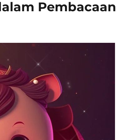
l dalam Pembacaan