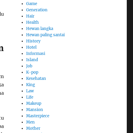
Game
Generation
lu
Hair
Health
Hewan langka
Hewan paling santai
History
m
Hotel
Informasi
Island
Job
K-pop
am
Kesehatan
ka
King
Law
na
Life
Makeup
Mansion
Masterpiece
tu
Men
pa
Mother