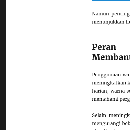
Namun penting 
menunjukkan hu
Peran 
Membantu
Penggunaan warn
meningkatkan ke
harian, warna 
memahami perger
Selain meningk
mengurangi beb