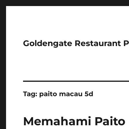
Goldengate Restaurant 
Tag:
paito macau 5d
Memahami Paito 