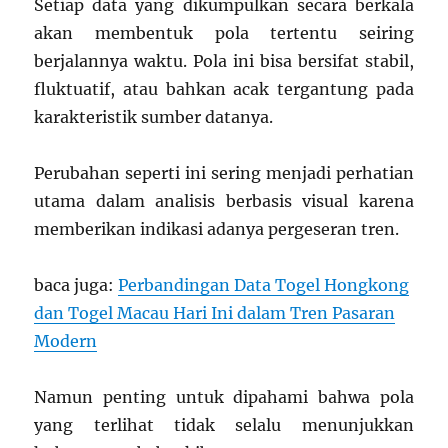
Setiap data yang dikumpulkan secara berkala
akan membentuk pola tertentu seiring
berjalannya waktu. Pola ini bisa bersifat stabil,
fluktuatif, atau bahkan acak tergantung pada
karakteristik sumber datanya.
Perubahan seperti ini sering menjadi perhatian
utama dalam analisis berbasis visual karena
memberikan indikasi adanya pergeseran tren.
baca juga:
Perbandingan Data Togel Hongkong
dan Togel Macau Hari Ini dalam Tren Pasaran
Modern
Namun penting untuk dipahami bahwa pola
yang terlihat tidak selalu menunjukkan