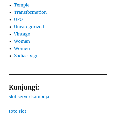
Temple
Transformation
UFO
Uncategorized
Vintage
Woman
Women
Zodiac-sign
Kunjungi:
slot server kamboja
toto slot