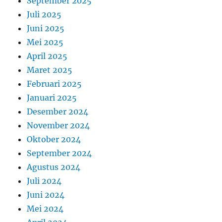
September 2025
Juli 2025
Juni 2025
Mei 2025
April 2025
Maret 2025
Februari 2025
Januari 2025
Desember 2024
November 2024
Oktober 2024
September 2024
Agustus 2024
Juli 2024
Juni 2024
Mei 2024