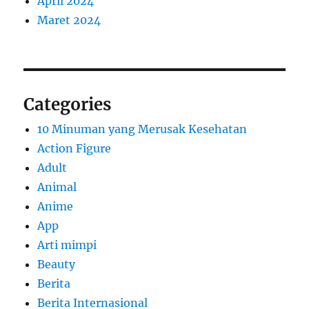
April 2024
Maret 2024
Categories
10 Minuman yang Merusak Kesehatan
Action Figure
Adult
Animal
Anime
App
Arti mimpi
Beauty
Berita
Berita Internasional