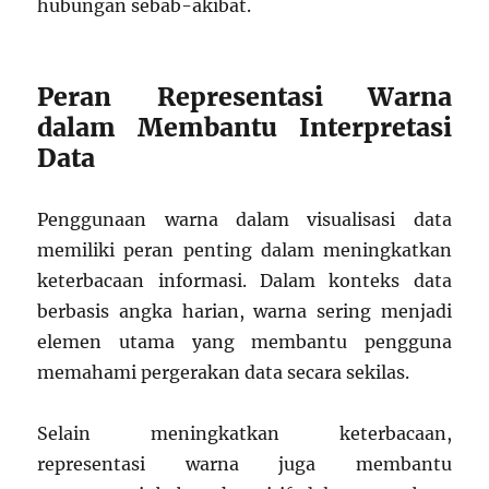
hubungan sebab-akibat.
Peran Representasi Warna
dalam Membantu Interpretasi
Data
Penggunaan warna dalam visualisasi data
memiliki peran penting dalam meningkatkan
keterbacaan informasi. Dalam konteks data
berbasis angka harian, warna sering menjadi
elemen utama yang membantu pengguna
memahami pergerakan data secara sekilas.
Selain meningkatkan keterbacaan,
representasi warna juga membantu