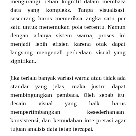
mengurangi beban kognitif dalam membaca
data yang kompleks. Tanpa visualisasi,
seseorang harus memeriksa angka satu per
satu untuk menemukan pola tertentu. Namun
dengan adanya sistem warna, proses ini
menjadi lebih efisien karena otak dapat
langsung mengenali perbedaan visual yang
signifikan.
Jika terlalu banyak variasi warna atau tidak ada
standar yang jelas, maka justru dapat
membingungkan pembaca. Oleh sebab itu,
desain visual yang baik harus
mempertimbangkan kesederhanaan,
konsistensi, dan kemudahan interpretasi agar
tujuan analisis data tetap tercapai.