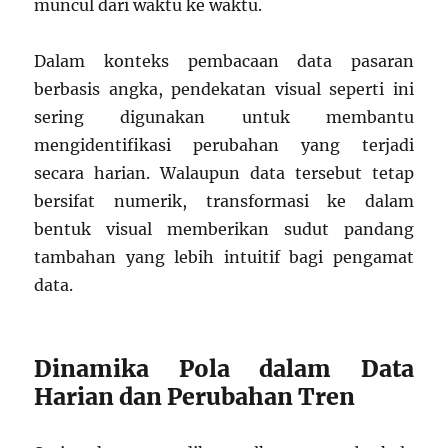
muncul dari waktu ke waktu.
Dalam konteks pembacaan data pasaran
berbasis angka, pendekatan visual seperti ini
sering digunakan untuk membantu
mengidentifikasi perubahan yang terjadi
secara harian. Walaupun data tersebut tetap
bersifat numerik, transformasi ke dalam
bentuk visual memberikan sudut pandang
tambahan yang lebih intuitif bagi pengamat
data.
Dinamika Pola dalam Data
Harian dan Perubahan Tren