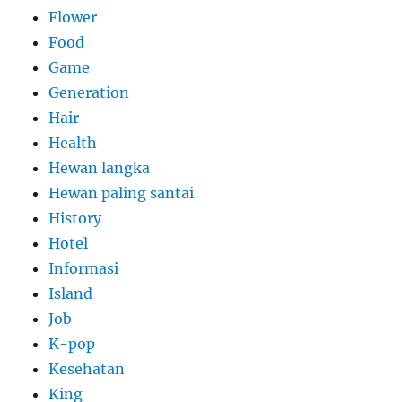
Flower
Food
Game
Generation
Hair
Health
Hewan langka
Hewan paling santai
History
Hotel
Informasi
Island
Job
K-pop
Kesehatan
King