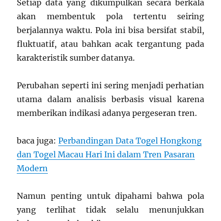
Setiap data yang dikumpulkan secara berkala
akan membentuk pola tertentu seiring
berjalannya waktu. Pola ini bisa bersifat stabil,
fluktuatif, atau bahkan acak tergantung pada
karakteristik sumber datanya.
Perubahan seperti ini sering menjadi perhatian
utama dalam analisis berbasis visual karena
memberikan indikasi adanya pergeseran tren.
baca juga:
Perbandingan Data Togel Hongkong
dan Togel Macau Hari Ini dalam Tren Pasaran
Modern
Namun penting untuk dipahami bahwa pola
yang terlihat tidak selalu menunjukkan