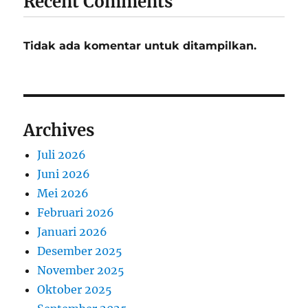
Recent Comments
Tidak ada komentar untuk ditampilkan.
Archives
Juli 2026
Juni 2026
Mei 2026
Februari 2026
Januari 2026
Desember 2025
November 2025
Oktober 2025