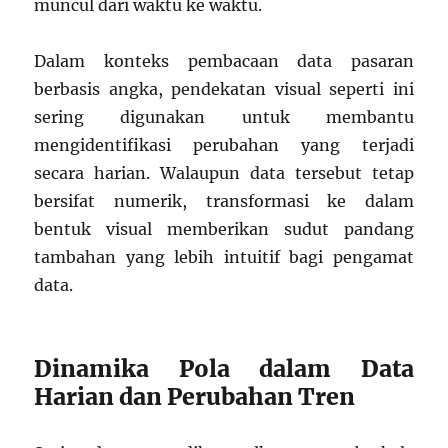
muncul dari waktu ke waktu.
Dalam konteks pembacaan data pasaran
berbasis angka, pendekatan visual seperti ini
sering digunakan untuk membantu
mengidentifikasi perubahan yang terjadi
secara harian. Walaupun data tersebut tetap
bersifat numerik, transformasi ke dalam
bentuk visual memberikan sudut pandang
tambahan yang lebih intuitif bagi pengamat
data.
Dinamika Pola dalam Data
Harian dan Perubahan Tren