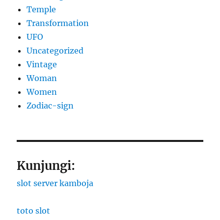
Temple
Transformation
UFO
Uncategorized
Vintage
Woman
Women
Zodiac-sign
Kunjungi:
slot server kamboja
toto slot