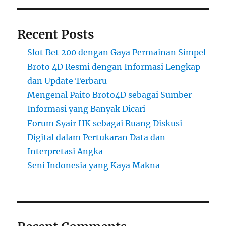
Recent Posts
Slot Bet 200 dengan Gaya Permainan Simpel
Broto 4D Resmi dengan Informasi Lengkap
dan Update Terbaru
Mengenal Paito Broto4D sebagai Sumber
Informasi yang Banyak Dicari
Forum Syair HK sebagai Ruang Diskusi
Digital dalam Pertukaran Data dan
Interpretasi Angka
Seni Indonesia yang Kaya Makna