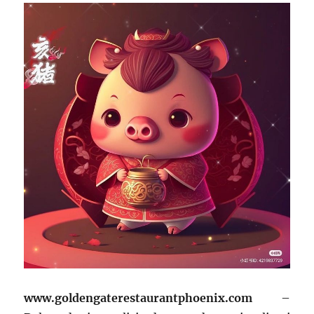
www.goldengaterestaurantphoenix.com
–