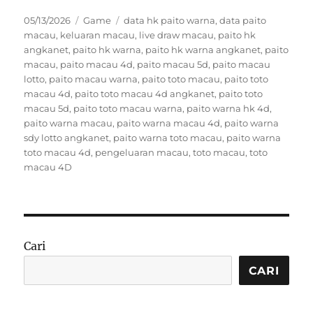
Posted
Categories
Tags
05/13/2026
Game
data hk paito warna
,
data paito
on
macau
,
keluaran macau
,
live draw macau
,
paito hk
angkanet
,
paito hk warna
,
paito hk warna angkanet
,
paito
macau
,
paito macau 4d
,
paito macau 5d
,
paito macau
lotto
,
paito macau warna
,
paito toto macau
,
paito toto
macau 4d
,
paito toto macau 4d angkanet
,
paito toto
macau 5d
,
paito toto macau warna
,
paito warna hk 4d
,
paito warna macau
,
paito warna macau 4d
,
paito warna
sdy lotto angkanet
,
paito warna toto macau
,
paito warna
toto macau 4d
,
pengeluaran macau
,
toto macau
,
toto
macau 4D
Cari
CARI