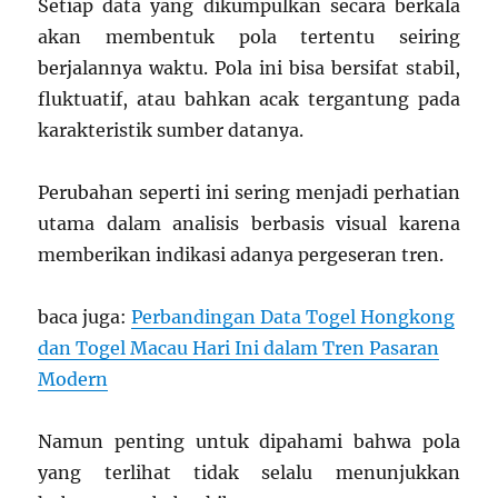
Setiap data yang dikumpulkan secara berkala
akan membentuk pola tertentu seiring
berjalannya waktu. Pola ini bisa bersifat stabil,
fluktuatif, atau bahkan acak tergantung pada
karakteristik sumber datanya.
Perubahan seperti ini sering menjadi perhatian
utama dalam analisis berbasis visual karena
memberikan indikasi adanya pergeseran tren.
baca juga:
Perbandingan Data Togel Hongkong
dan Togel Macau Hari Ini dalam Tren Pasaran
Modern
Namun penting untuk dipahami bahwa pola
yang terlihat tidak selalu menunjukkan