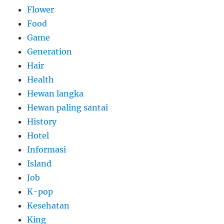
Flower
Food
Game
Generation
Hair
Health
Hewan langka
Hewan paling santai
History
Hotel
Informasi
Island
Job
K-pop
Kesehatan
King