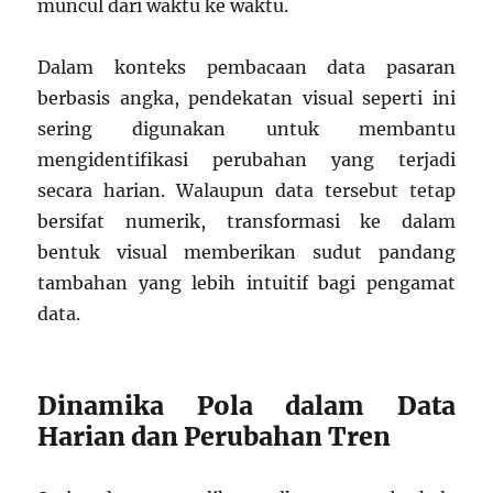
muncul dari waktu ke waktu.
Dalam konteks pembacaan data pasaran
berbasis angka, pendekatan visual seperti ini
sering digunakan untuk membantu
mengidentifikasi perubahan yang terjadi
secara harian. Walaupun data tersebut tetap
bersifat numerik, transformasi ke dalam
bentuk visual memberikan sudut pandang
tambahan yang lebih intuitif bagi pengamat
data.
Dinamika Pola dalam Data
Harian dan Perubahan Tren