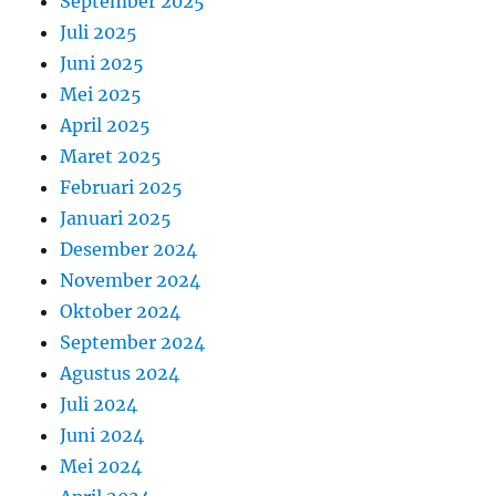
September 2025
Juli 2025
Juni 2025
Mei 2025
April 2025
Maret 2025
Februari 2025
Januari 2025
Desember 2024
November 2024
Oktober 2024
September 2024
Agustus 2024
Juli 2024
Juni 2024
Mei 2024