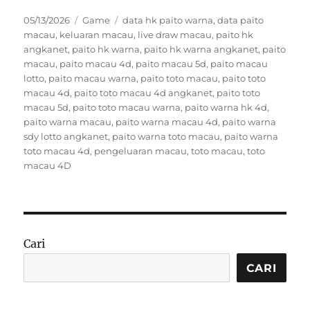
Posted
Categories
Tags
05/13/2026
Game
data hk paito warna
,
data paito
on
macau
,
keluaran macau
,
live draw macau
,
paito hk
angkanet
,
paito hk warna
,
paito hk warna angkanet
,
paito
macau
,
paito macau 4d
,
paito macau 5d
,
paito macau
lotto
,
paito macau warna
,
paito toto macau
,
paito toto
macau 4d
,
paito toto macau 4d angkanet
,
paito toto
macau 5d
,
paito toto macau warna
,
paito warna hk 4d
,
paito warna macau
,
paito warna macau 4d
,
paito warna
sdy lotto angkanet
,
paito warna toto macau
,
paito warna
toto macau 4d
,
pengeluaran macau
,
toto macau
,
toto
macau 4D
Cari
CARI