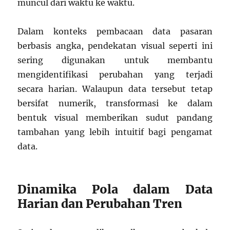
muncul dari waktu ke waktu.
Dalam konteks pembacaan data pasaran
berbasis angka, pendekatan visual seperti ini
sering digunakan untuk membantu
mengidentifikasi perubahan yang terjadi
secara harian. Walaupun data tersebut tetap
bersifat numerik, transformasi ke dalam
bentuk visual memberikan sudut pandang
tambahan yang lebih intuitif bagi pengamat
data.
Dinamika Pola dalam Data
Harian dan Perubahan Tren