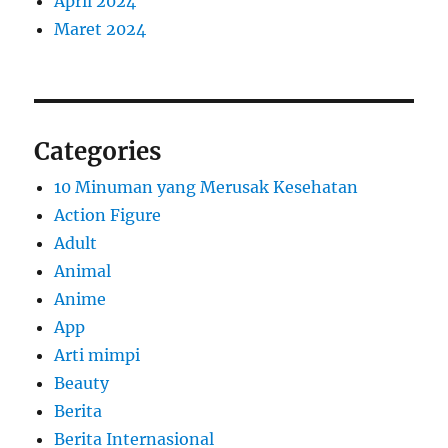
April 2024
Maret 2024
Categories
10 Minuman yang Merusak Kesehatan
Action Figure
Adult
Animal
Anime
App
Arti mimpi
Beauty
Berita
Berita Internasional