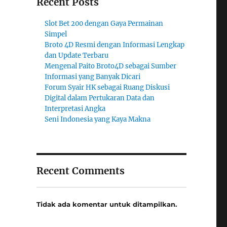
Recent Posts
Slot Bet 200 dengan Gaya Permainan
Simpel
Broto 4D Resmi dengan Informasi Lengkap
dan Update Terbaru
Mengenal Paito Broto4D sebagai Sumber
Informasi yang Banyak Dicari
Forum Syair HK sebagai Ruang Diskusi
Digital dalam Pertukaran Data dan
Interpretasi Angka
Seni Indonesia yang Kaya Makna
Recent Comments
Tidak ada komentar untuk ditampilkan.