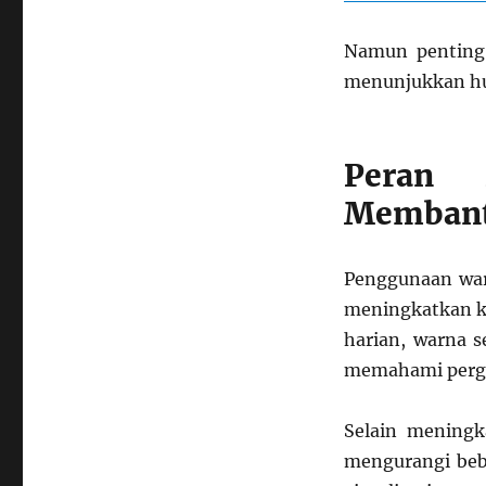
Namun penting 
menunjukkan hu
Peran 
Membantu
Penggunaan warn
meningkatkan ke
harian, warna 
memahami perger
Selain meningk
mengurangi beb