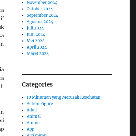
November 2024
Oktober 2024
ta
September 2024
if
Agustus 2024
uk
Juli 2024
Juni 2024
ka
Mei 2024
an
April 2024
Maret 2024
ia
ta
Categories
ih
10 Minuman yang Merusak Kesehatan
Action Figure
Adult
an
Animal
si
Anime
ap
App
Arti mimpi