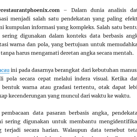
restaurantphoenix.com
– Dalam dunia analisis da
sasi menjadi salah satu pendekatan yang paling efekt
 kumpulan informasi yang kompleks. Salah satu bent
ng sering digunakan dalam konteks data berbasis ang
ntasi warna dan pola, yang bertujuan untuk memudahk
tanpa harus mengamati deretan angka secara mentah.
acau
ini pada dasarnya berangkat dari kebutuhan manus
 pola secara cepat melalui indera visual. Ketika da
 bentuk warna atau gradasi tertentu, otak dapat leb
p kecenderungan yang muncul dari waktu ke waktu.
 pembacaan data pasaran berbasis angka, pendekat
 ini sering digunakan untuk membantu mengidentifika
 terjadi secara harian. Walaupun data tersebut tet