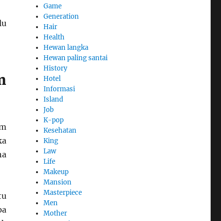
Game
Generation
lu
Hair
Health
Hewan langka
Hewan paling santai
History
m
Hotel
Informasi
Island
Job
K-pop
am
Kesehatan
ka
King
Law
na
Life
Makeup
Mansion
Masterpiece
tu
Men
pa
Mother