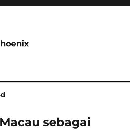
Phoenix
4d
Macau sebagai