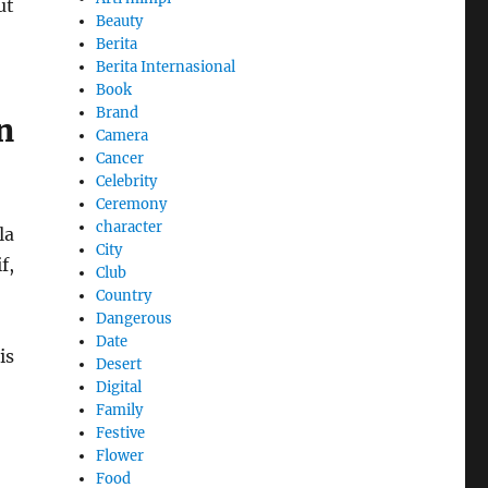
ut
Beauty
Berita
Berita Internasional
Book
Brand
n
Camera
Cancer
Celebrity
Ceremony
character
la
City
f,
Club
Country
Dangerous
Date
is
Desert
Digital
Family
Festive
Flower
Food