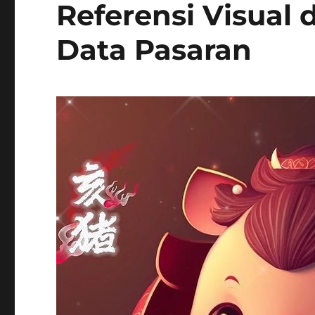
Referensi Visua
Data Pasaran