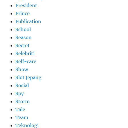
President
Prince
Publication
School
Season
Secret
Selebriti
Self-care
Show
Slot Jepang
Sosial
Spy
Storm
Tale
Team
Teknologi