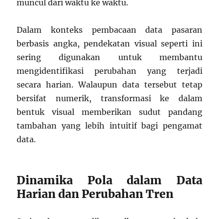
muncul dari waktu ke waktu.
Dalam konteks pembacaan data pasaran
berbasis angka, pendekatan visual seperti ini
sering digunakan untuk membantu
mengidentifikasi perubahan yang terjadi
secara harian. Walaupun data tersebut tetap
bersifat numerik, transformasi ke dalam
bentuk visual memberikan sudut pandang
tambahan yang lebih intuitif bagi pengamat
data.
Dinamika Pola dalam Data
Harian dan Perubahan Tren