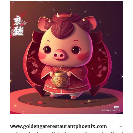
www.goldengaterestaurantphoenix.com
–