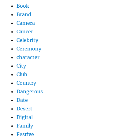
Book
Brand
Camera
Cancer
Celebrity
Ceremony
character
City
Club
Country
Dangerous
Date
Desert
Digital
Family
Festive