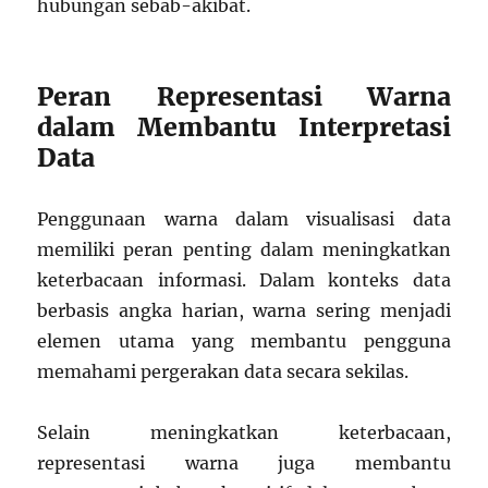
hubungan sebab-akibat.
Peran Representasi Warna
dalam Membantu Interpretasi
Data
Penggunaan warna dalam visualisasi data
memiliki peran penting dalam meningkatkan
keterbacaan informasi. Dalam konteks data
berbasis angka harian, warna sering menjadi
elemen utama yang membantu pengguna
memahami pergerakan data secara sekilas.
Selain meningkatkan keterbacaan,
representasi warna juga membantu