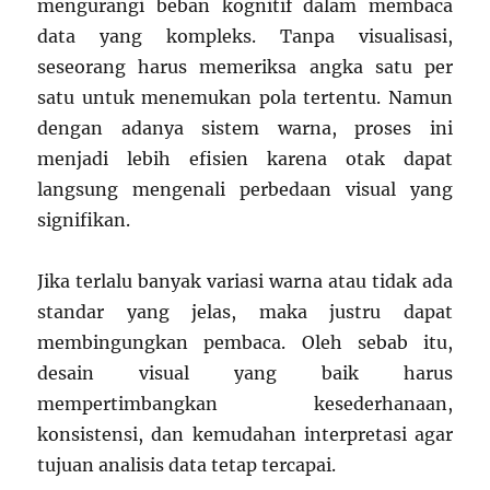
mengurangi beban kognitif dalam membaca
data yang kompleks. Tanpa visualisasi,
seseorang harus memeriksa angka satu per
satu untuk menemukan pola tertentu. Namun
dengan adanya sistem warna, proses ini
menjadi lebih efisien karena otak dapat
langsung mengenali perbedaan visual yang
signifikan.
Jika terlalu banyak variasi warna atau tidak ada
standar yang jelas, maka justru dapat
membingungkan pembaca. Oleh sebab itu,
desain visual yang baik harus
mempertimbangkan kesederhanaan,
konsistensi, dan kemudahan interpretasi agar
tujuan analisis data tetap tercapai.