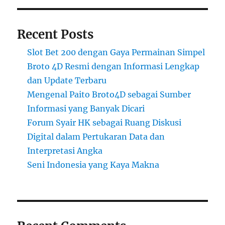
Recent Posts
Slot Bet 200 dengan Gaya Permainan Simpel
Broto 4D Resmi dengan Informasi Lengkap
dan Update Terbaru
Mengenal Paito Broto4D sebagai Sumber
Informasi yang Banyak Dicari
Forum Syair HK sebagai Ruang Diskusi
Digital dalam Pertukaran Data dan
Interpretasi Angka
Seni Indonesia yang Kaya Makna