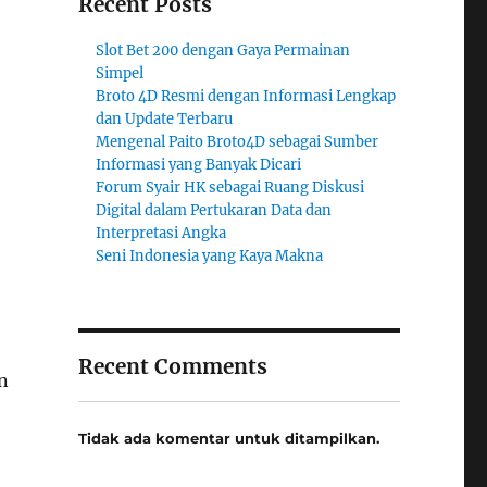
Recent Posts
Slot Bet 200 dengan Gaya Permainan
Simpel
Broto 4D Resmi dengan Informasi Lengkap
dan Update Terbaru
Mengenal Paito Broto4D sebagai Sumber
Informasi yang Banyak Dicari
Forum Syair HK sebagai Ruang Diskusi
Digital dalam Pertukaran Data dan
Interpretasi Angka
Seni Indonesia yang Kaya Makna
Recent Comments
n
Tidak ada komentar untuk ditampilkan.