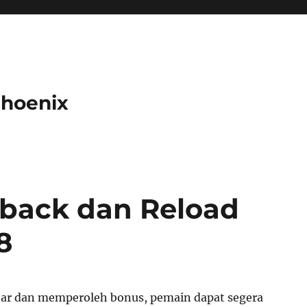
Phoenix
back dan Reload
8
ar dan memperoleh bonus, pemain dapat segera