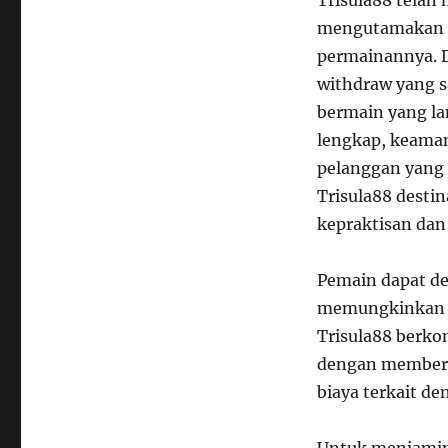
Trisula88 telah 
mengutamakan k
permainannya. D
withdraw yang 
bermain yang la
lengkap, keaman
pelanggan yang 
Trisula88 destin
kepraktisan dan
Pemain dapat de
memungkinkan m
Trisula88 berk
dengan memberik
biaya terkait de