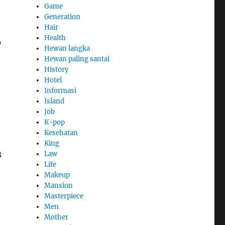
Game
Generation
Hair
Health
p
Hewan langka
Hewan paling santai
History
Hotel
Informasi
Island
Job
K-pop
Kesehatan
King
Law
8
Life
Makeup
Mansion
Masterpiece
Men
Mother