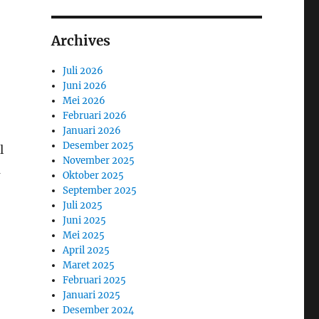
Archives
Juli 2026
Juni 2026
Mei 2026
Februari 2026
Januari 2026
Desember 2025
l
November 2025
a
Oktober 2025
September 2025
Juli 2025
Juni 2025
Mei 2025
April 2025
Maret 2025
Februari 2025
Januari 2025
Desember 2024