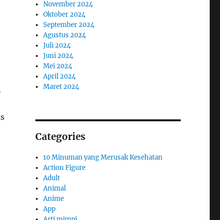
November 2024
Oktober 2024
September 2024
Agustus 2024
Juli 2024
Juni 2024
Mei 2024
April 2024
Maret 2024
n
us
Categories
10 Minuman yang Merusak Kesehatan
Action Figure
Adult
Animal
Anime
App
Arti mimpi