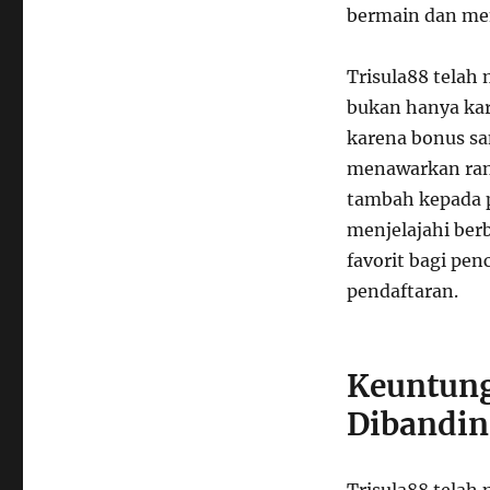
bermain dan me
Trisula88 telah 
bukan hanya kar
karena bonus sa
menawarkan ran
tambah kepada p
menjelajahi ber
favorit bagi pe
pendaftaran.
Keuntung
Dibandin