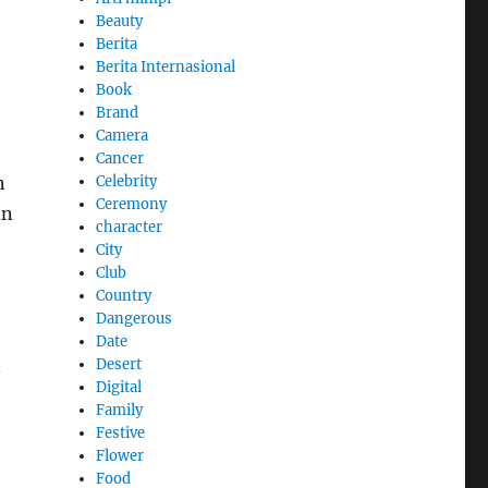
Beauty
Berita
Berita Internasional
Book
Brand
Camera
Cancer
Celebrity
n
Ceremony
an
character
City
Club
Country
Dangerous
Date
Desert
n
Digital
Family
Festive
Flower
Food