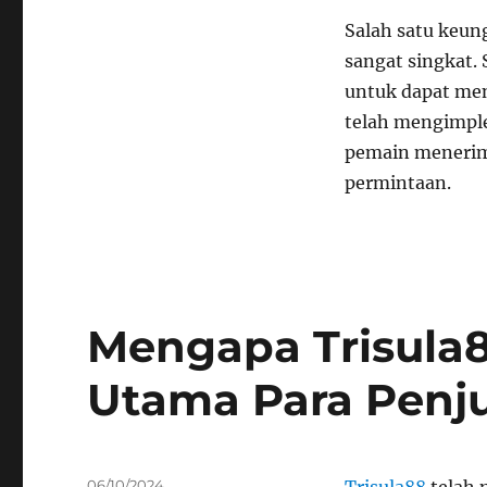
Salah satu keun
sangat singkat.
untuk dapat me
telah mengimpl
pemain menerim
permintaan.
Mengapa Trisula8
Utama Para Penju
Posted
06/10/2024